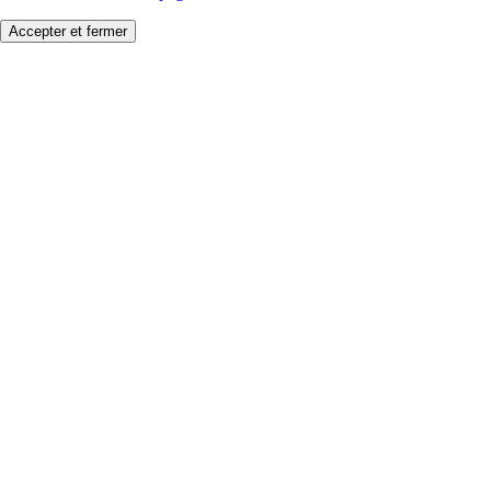
Accepter et fermer