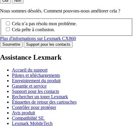
Oui
Non
Nous sommes désolés. Comment pouvons-nous améliorer cela ?
Cela n’a pas résolu mon problème.
Cela prête à confusion.
Plus d'informations sur Lexmark CX860
Soumettre
Support pour les contacts
Assistance Lexmark
Accueil du support
Pilotes et téléchargements
Enregistrement du produit
Garantie et service
Support pour les contacts
Rechercher un toner Lexmark
Étiquettes de retour des cartouches
Contrôler pour protéger
Avis produit
Compatibilité SE
Lexmark MobileTech