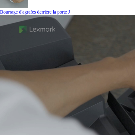
Bourrage d'agrafes derrière la porte J