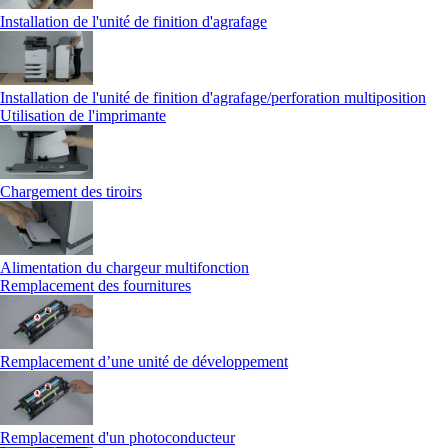
Installation de l'unité de finition d'agrafage
Installation de l'unité de finition d'agrafage/perforation multiposition
Utilisation de l'imprimante
Chargement des tiroirs
Alimentation du chargeur multifonction
Remplacement des fournitures
Remplacement d’une unité de développement
Remplacement d'un photoconducteur