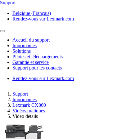
Support
Belgique (Français)
Rendez-vous sur Lexmark.com
Accueil du support
Imprimantes
Solutions
Pilotes et téléchargements
Garantie et service
Support pour les contacts
Rendez-vous sur Lexmark.com
Support
Imprimantes
Lexmark CX860
Vidéos pratiques
Video details