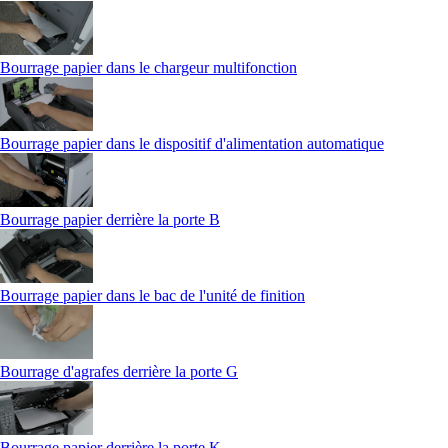
Bourrage papier dans le chargeur multifonction
Bourrage papier dans le dispositif d'alimentation automatique
Bourrage papier derrière la porte B
Bourrage papier dans le bac de l'unité de finition
Bourrage d'agrafes derrière la porte G
Bourrage papier derrière la porte K