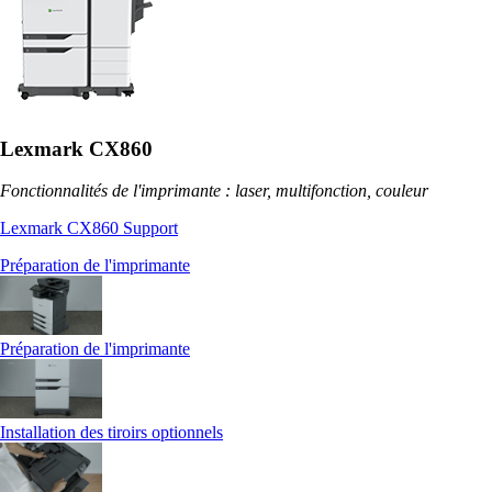
Lexmark CX860
Fonctionnalités de l'imprimante : laser, multifonction, couleur
Lexmark CX860 Support
Préparation de l'imprimante
Préparation de l'imprimante
Installation des tiroirs optionnels