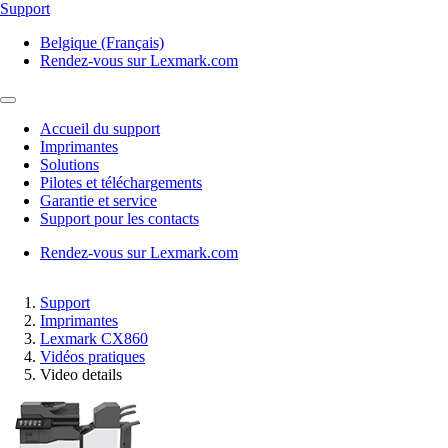
Support
Belgique (Français)
Rendez-vous sur Lexmark.com
Accueil du support
Imprimantes
Solutions
Pilotes et téléchargements
Garantie et service
Support pour les contacts
Rendez-vous sur Lexmark.com
Support
Imprimantes
Lexmark CX860
Vidéos pratiques
Video details