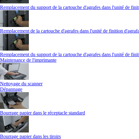
Remplacement du support de la cartouche d'agrafes dans l'unité de finit
Remplacement de la cartouche d'agrafes dans l'unité de finition d'agraf
Remplacement du support de la cartouche d'agrafes dans l'unité de finit
Maintenance de l'imprimante
Nettoyage du scanner
Dépannage
Bourrage papier dans le réceptacle standard
Bourrage papier dans les tiroirs