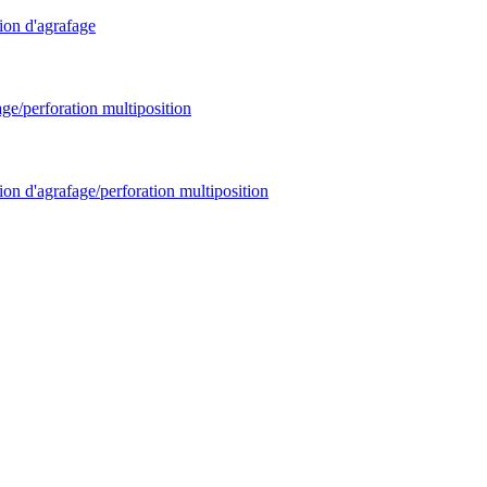
ion d'agrafage
age/perforation multiposition
ion d'agrafage/perforation multiposition