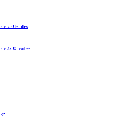
 de 550 feuilles
 de 2200 feuilles
age