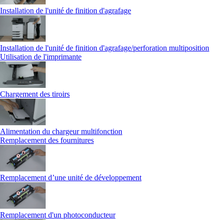
Installation de l'unité de finition d'agrafage
Installation de l'unité de finition d'agrafage/perforation multiposition
Utilisation de l'imprimante
Chargement des tiroirs
Alimentation du chargeur multifonction
Remplacement des fournitures
Remplacement d’une unité de développement
Remplacement d'un photoconducteur