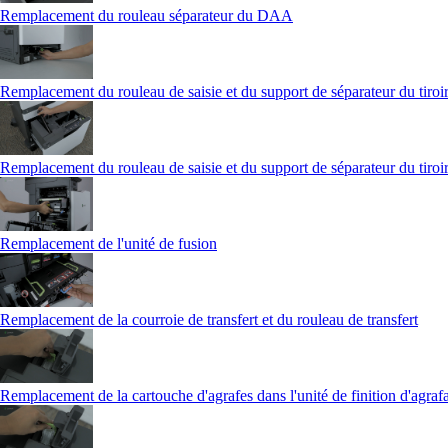
Remplacement du rouleau séparateur du DAA
Remplacement du rouleau de saisie et du support de séparateur du tiroir
Remplacement du rouleau de saisie et du support de séparateur du tiroir
Remplacement de l'unité de fusion
Remplacement de la courroie de transfert et du rouleau de transfert
Remplacement de la cartouche d'agrafes dans l'unité de finition d'agraf