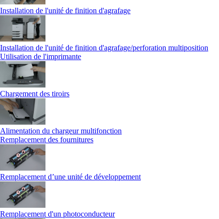
Installation de l'unité de finition d'agrafage
Installation de l'unité de finition d'agrafage/perforation multiposition
Utilisation de l'imprimante
Chargement des tiroirs
Alimentation du chargeur multifonction
Remplacement des fournitures
Remplacement d’une unité de développement
Remplacement d'un photoconducteur