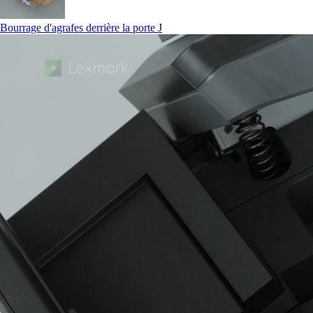
Bourrage d'agrafes derrière la porte J