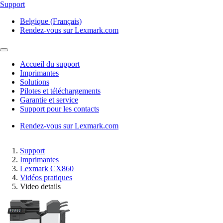
Support
Belgique (Français)
Rendez-vous sur Lexmark.com
Accueil du support
Imprimantes
Solutions
Pilotes et téléchargements
Garantie et service
Support pour les contacts
Rendez-vous sur Lexmark.com
Support
Imprimantes
Lexmark CX860
Vidéos pratiques
Video details