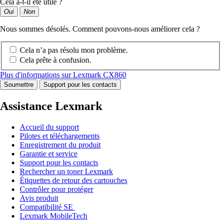
Cela a-t-il été utile ?
Oui
Non
Nous sommes désolés. Comment pouvons-nous améliorer cela ?
Cela n’a pas résolu mon problème.
Cela prête à confusion.
Plus d'informations sur Lexmark CX860
Soumettre
Support pour les contacts
Assistance Lexmark
Accueil du support
Pilotes et téléchargements
Enregistrement du produit
Garantie et service
Support pour les contacts
Rechercher un toner Lexmark
Étiquettes de retour des cartouches
Contrôler pour protéger
Avis produit
Compatibilité SE
Lexmark MobileTech