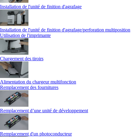
Installation de l'unité de finition d'agrafage
Installation de l'unité de finition d'agrafage/perforation multiposition
Utilisation de l'imprimante
Chargement des tiroirs
Alimentation du chargeur multifonction
Remplacement des fournitures
Remplacement d’une unité de développement
Remplacement d'un photoconducteur