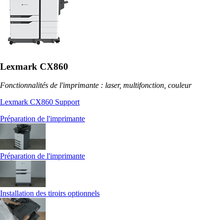
Lexmark CX860
Fonctionnalités de l'imprimante : laser, multifonction, couleur
Lexmark CX860 Support
Préparation de l'imprimante
Préparation de l'imprimante
Installation des tiroirs optionnels