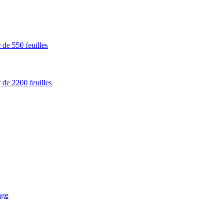
 de 550 feuilles
 de 2200 feuilles
age