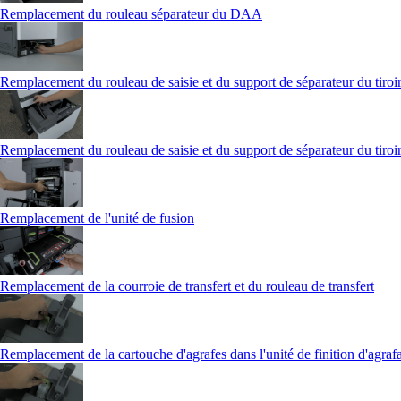
Remplacement du rouleau séparateur du DAA
Remplacement du rouleau de saisie et du support de séparateur du tiroir
Remplacement du rouleau de saisie et du support de séparateur du tiroir
Remplacement de l'unité de fusion
Remplacement de la courroie de transfert et du rouleau de transfert
Remplacement de la cartouche d'agrafes dans l'unité de finition d'agraf