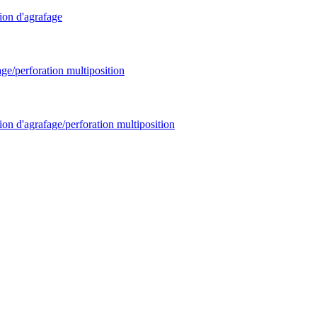
ion d'agrafage
age/perforation multiposition
ion d'agrafage/perforation multiposition