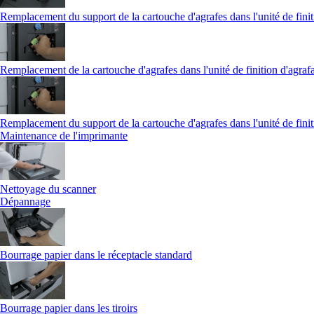
Remplacement du support de la cartouche d'agrafes dans l'unité de finit
Remplacement de la cartouche d'agrafes dans l'unité de finition d'agraf
Remplacement du support de la cartouche d'agrafes dans l'unité de finit
Maintenance de l'imprimante
Nettoyage du scanner
Dépannage
Bourrage papier dans le réceptacle standard
Bourrage papier dans les tiroirs