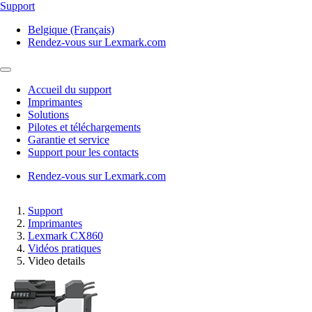
Support
Belgique (Français)
Rendez-vous sur Lexmark.com
Accueil du support
Imprimantes
Solutions
Pilotes et téléchargements
Garantie et service
Support pour les contacts
Rendez-vous sur Lexmark.com
Support
Imprimantes
Lexmark CX860
Vidéos pratiques
Video details