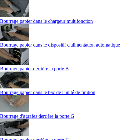
Bourrage papier dans le chargeur multifonction
Bourrage papier dans le dispositif d'alimentation automatique
Bourrage papier derrière la porte B
Bourrage papier dans le bac de l'unité de finition
Bourrage d'agrafes derrière la porte G
Bourrage papier derrière la porte K