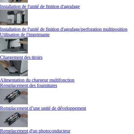
Installation de l'unité de finition d'agrafage
Installation de l'unité de finition d'agrafage/perforation multiposition
Utilisation de l'imprimante
Chargement des tiroirs
Alimentation du chargeur multifonction
Remplacement des fournitures
Remplacement d’une unité de développement
Remplacement d'un photoconducteur