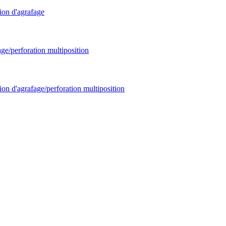
ion d'agrafage
age/perforation multiposition
ion d'agrafage/perforation multiposition