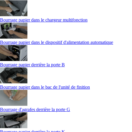
Bourrage papier dans le chargeur multifonction
Bourrage papier dans le dispositif d'alimentation automatique
Bourrage papier derrière la porte B
Bourrage papier dans le bac de l'unité de finition
Bourrage d'agrafes derrière la porte G
Bourrage papier derrière la porte K