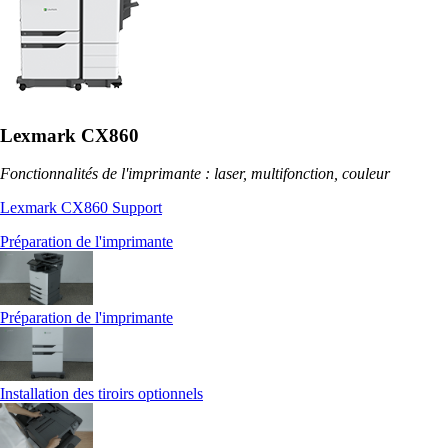
Lexmark CX860
Fonctionnalités de l'imprimante : laser, multifonction, couleur
Lexmark CX860 Support
Préparation de l'imprimante
Préparation de l'imprimante
Installation des tiroirs optionnels