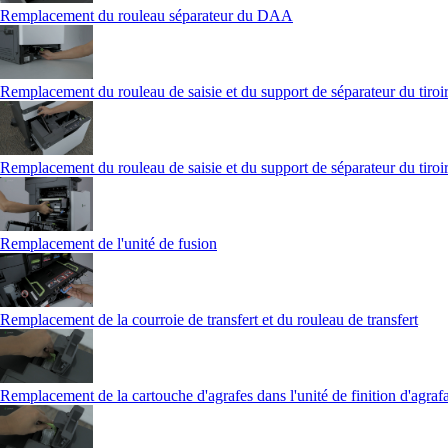
Remplacement du rouleau séparateur du DAA
Remplacement du rouleau de saisie et du support de séparateur du tiroir
Remplacement du rouleau de saisie et du support de séparateur du tiroir
Remplacement de l'unité de fusion
Remplacement de la courroie de transfert et du rouleau de transfert
Remplacement de la cartouche d'agrafes dans l'unité de finition d'agraf