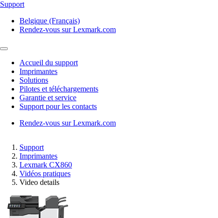
Support
Belgique (Français)
Rendez-vous sur Lexmark.com
Accueil du support
Imprimantes
Solutions
Pilotes et téléchargements
Garantie et service
Support pour les contacts
Rendez-vous sur Lexmark.com
Support
Imprimantes
Lexmark CX860
Vidéos pratiques
Video details