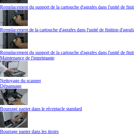
Remplacement du support de la cartouche d'agrafes dans l'unité de finit
Remplacement de la cartouche d'agrafes dans l'unité de finition d'agraf
Remplacement du support de la cartouche d'agrafes dans l'unité de finit
Maintenance de l'imprimante
Nettoyage du scanner
Dépannage
Bourrage papier dans le réceptacle standard
Bourrage papier dans les tiroirs