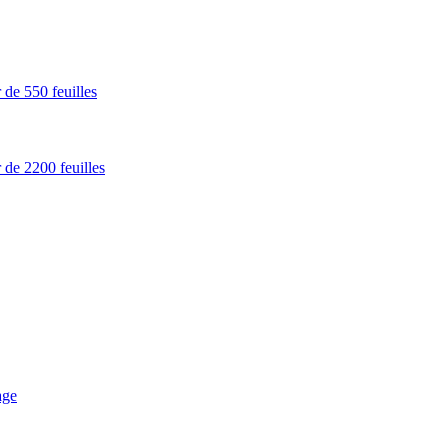
 de 550 feuilles
 de 2200 feuilles
age