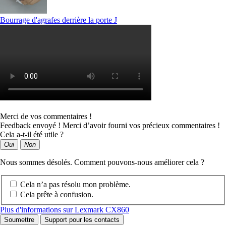
Bourrage d'agrafes derrière la porte J
Merci de vos commentaires !
Feedback envoyé ! Merci d’avoir fourni vos précieux commentaires !
Cela a-t-il été utile ?
Oui
Non
Nous sommes désolés. Comment pouvons-nous améliorer cela ?
Cela n’a pas résolu mon problème.
Cela prête à confusion.
Plus d'informations sur Lexmark CX860
Soumettre
Support pour les contacts