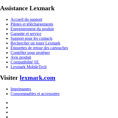
Assistance Lexmark
Accueil du support
Pilotes et téléchargements
Enregistrement du produit
Garantie et service
Support pour les contacts
Rechercher un toner Lexmark
Étiquettes de retour des cartouches
Contrôler pour protéger
Avis produit
Compatibilité SE
Lexmark MobileTech
Visiter
lexmark.com
Imprimantes
Consommables et accessoires