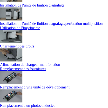
Installation de l'unité de finition d'agrafage
Installation de l'unité de finition d'agrafage/perforation multiposition
Utilisation de l'imprimante
Chargement des tiroirs
Alimentation du chargeur multifonction
Remplacement des fournitures
Remplacement d’une unité de développement
Remplacement d'un photoconducteur