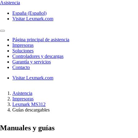
Asistencia
España (Español)
Visitar Lexmark.com
Página principal de asistencia
Impresoras
Soluciones
Controladores y descargas
Garantía y servicios
Contacto
Visitar Lexmark.com
Asistencia
Impresoras
Lexmark MS312
Guías descargables
Manuales y guías