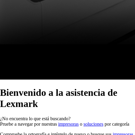
Bienvenido a la asistencia de
Lexmark
¿No encuentra lo que está buscando?
Pruebe a navegar por nuestras
impresoras
o
soluciones
por categoría
Compruebe la ortografía e inténtelo de nuevo o busque sus
impresoras