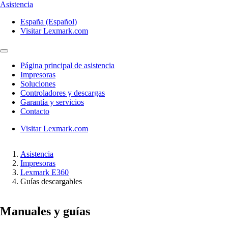
Asistencia
España (Español)
Visitar Lexmark.com
Página principal de asistencia
Impresoras
Soluciones
Controladores y descargas
Garantía y servicios
Contacto
Visitar Lexmark.com
Asistencia
Impresoras
Lexmark E360
Guías descargables
Manuales y guías