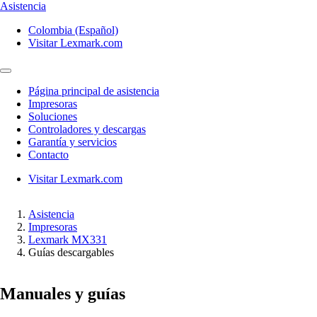
Asistencia
Colombia (Español)
Visitar Lexmark.com
Página principal de asistencia
Impresoras
Soluciones
Controladores y descargas
Garantía y servicios
Contacto
Visitar Lexmark.com
Asistencia
Impresoras
Lexmark MX331
Guías descargables
Manuales y guías