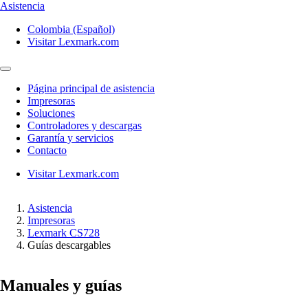
Asistencia
Colombia (Español)
Visitar Lexmark.com
Página principal de asistencia
Impresoras
Soluciones
Controladores y descargas
Garantía y servicios
Contacto
Visitar Lexmark.com
Asistencia
Impresoras
Lexmark CS728
Guías descargables
Manuales y guías