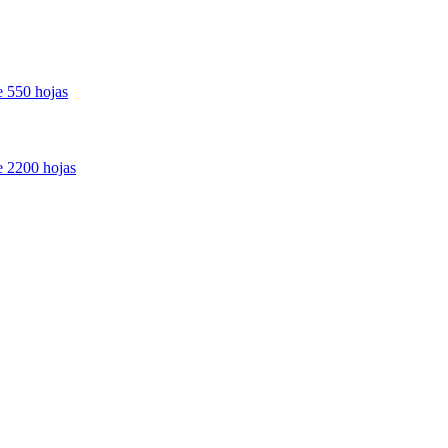
e 550 hojas
de 2200 hojas