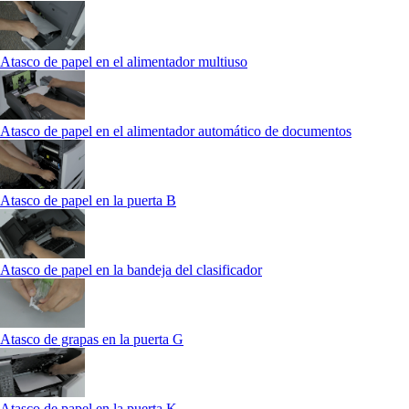
Atasco de papel en el alimentador multiuso
Atasco de papel en el alimentador automático de documentos
Atasco de papel en la puerta B
Atasco de papel en la bandeja del clasificador
Atasco de grapas en la puerta G
Atasco de papel en la puerta K