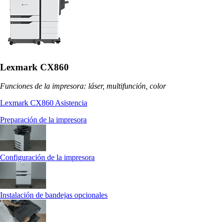
Lexmark CX860
Funciones de la impresora: láser, multifunción, color
Lexmark CX860 Asistencia
Preparación de la impresora
Configuración de la impresora
Instalación de bandejas opcionales