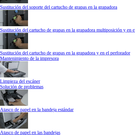
Sustitución del soporte del cartucho de grapas en la grapadora
Sustitución del cartucho de grapas en la grapadora multiposición y en e
Sustitución del cartucho de grapas en la grapadora y en el perforador
Mantenimiento de la impresora
Limpieza del escáner
Solución de problemas
Atasco de papel en la bandeja estándar
Atasco de papel en las bandejas