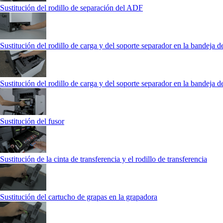
Sustitución del rodillo de separación del ADF
Sustitución del rodillo de carga y del soporte separador en la bandeja d
Sustitución del rodillo de carga y del soporte separador en la bandeja 
Sustitución del fusor
Sustitución de la cinta de transferencia y el rodillo de transferencia
Sustitución del cartucho de grapas en la grapadora