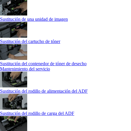
Sustitución de una unidad de imagen
Sustitución del cartucho de tóner
Sustitución del contenedor de tóner de desecho
Mantenimiento del servicio
Sustitución del rodillo de alimentación del ADF
Sustitución del rodillo de carga del ADF