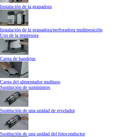
Instalación de la grapadora
Instalación de la grapadora/perforadora multiposición
Uso de la impresora
Carga de bandejas
Carga del alimentador multiuso
Sustitución de suministros
Sustitución de una unidad de revelador
Sustitución de una unidad del fotoconductor