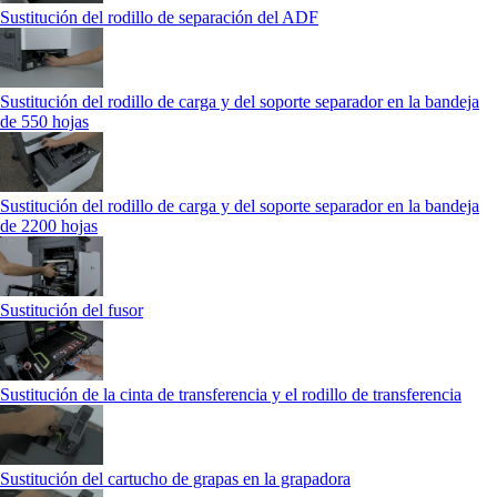
Sustitución del rodillo de separación del ADF
Sustitución del rodillo de carga y del soporte separador en la bandeja
de 550 hojas
Sustitución del rodillo de carga y del soporte separador en la bandeja
de 2200 hojas
Sustitución del fusor
Sustitución de la cinta de transferencia y el rodillo de transferencia
Sustitución del cartucho de grapas en la grapadora