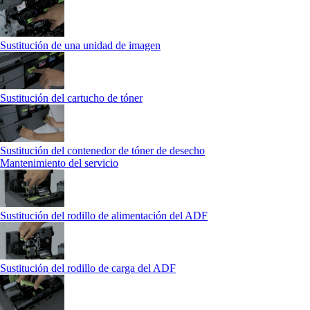
Sustitución de una unidad de imagen
Sustitución del cartucho de tóner
Sustitución del contenedor de tóner de desecho
Mantenimiento del servicio
Sustitución del rodillo de alimentación del ADF
Sustitución del rodillo de carga del ADF