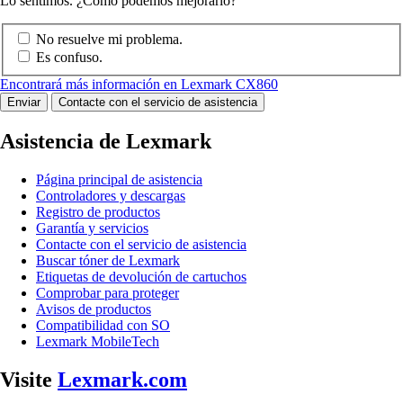
Lo sentimos. ¿Cómo podemos mejorarlo?
No resuelve mi problema.
Es confuso.
Encontrará más información en Lexmark CX860
Enviar
Contacte con el servicio de asistencia
Asistencia de Lexmark
Página principal de asistencia
Controladores y descargas
Registro de productos
Garantía y servicios
Contacte con el servicio de asistencia
Buscar tóner de Lexmark
Etiquetas de devolución de cartuchos
Comprobar para proteger
Avisos de productos
Compatibilidad con SO
Lexmark MobileTech
Visite
Lexmark.com