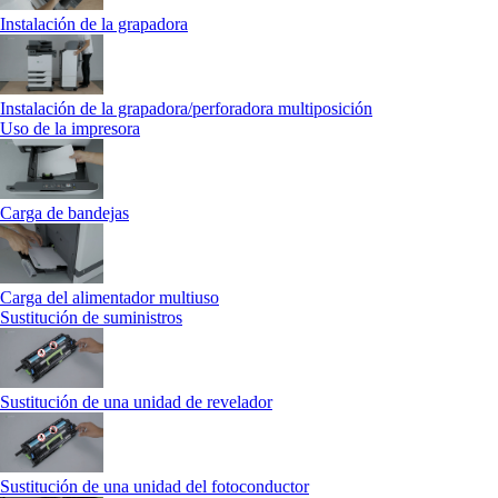
Instalación de la grapadora
Instalación de la grapadora/perforadora multiposición
Uso de la impresora
Carga de bandejas
Carga del alimentador multiuso
Sustitución de suministros
Sustitución de una unidad de revelador
Sustitución de una unidad del fotoconductor