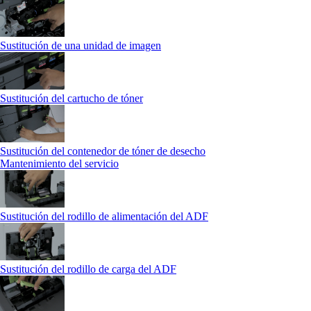
Sustitución de una unidad de imagen
Sustitución del cartucho de tóner
Sustitución del contenedor de tóner de desecho
Mantenimiento del servicio
Sustitución del rodillo de alimentación del ADF
Sustitución del rodillo de carga del ADF