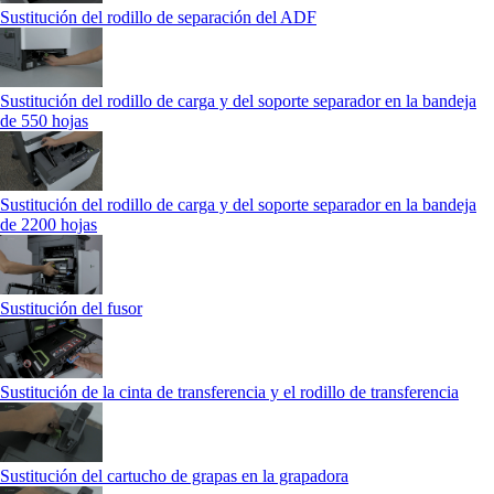
Sustitución del rodillo de separación del ADF
Sustitución del rodillo de carga y del soporte separador en la bandeja
de 550 hojas
Sustitución del rodillo de carga y del soporte separador en la bandeja
de 2200 hojas
Sustitución del fusor
Sustitución de la cinta de transferencia y el rodillo de transferencia
Sustitución del cartucho de grapas en la grapadora