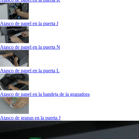
Atasco de papel en la puerta J
Atasco de papel en la puerta N
Atasco de papel en la puerta L
Atasco de papel en la bandeja de la grapadora
Atasco de grapas en la puerta J