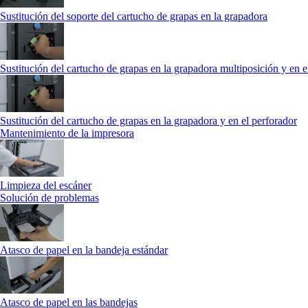
Sustitución del soporte del cartucho de grapas en la grapadora
Sustitución del cartucho de grapas en la grapadora multiposición y en e
Sustitución del cartucho de grapas en la grapadora y en el perforador
Mantenimiento de la impresora
Limpieza del escáner
Solución de problemas
Atasco de papel en la bandeja estándar
Atasco de papel en las bandejas