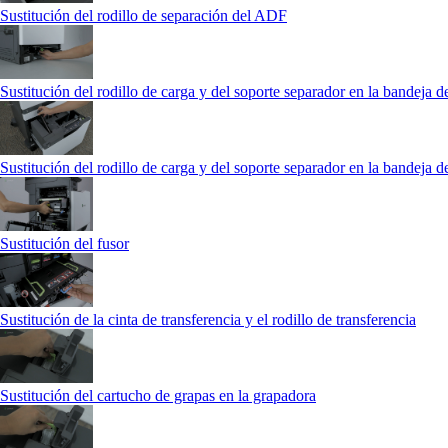
Sustitución del rodillo de separación del ADF
Sustitución del rodillo de carga y del soporte separador en la bandeja d
Sustitución del rodillo de carga y del soporte separador en la bandeja 
Sustitución del fusor
Sustitución de la cinta de transferencia y el rodillo de transferencia
Sustitución del cartucho de grapas en la grapadora