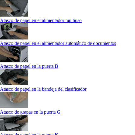
Atasco de papel en el alimentador multiuso
Atasco de papel en el alimentador automático de documentos
Atasco de papel en la puerta B
Atasco de papel en la bandeja del clasificador
Atasco de grapas en la puerta G
Atasco de papel en la puerta K