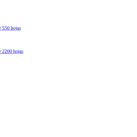
e 550 hojas
de 2200 hojas