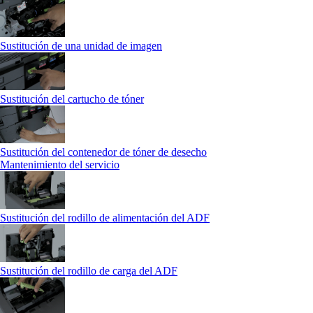
Sustitución de una unidad de imagen
Sustitución del cartucho de tóner
Sustitución del contenedor de tóner de desecho
Mantenimiento del servicio
Sustitución del rodillo de alimentación del ADF
Sustitución del rodillo de carga del ADF