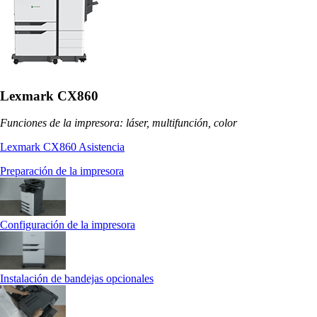
Lexmark CX860
Funciones de la impresora: láser, multifunción, color
Lexmark CX860 Asistencia
Preparación de la impresora
Configuración de la impresora
Instalación de bandejas opcionales