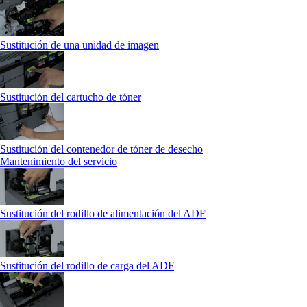
Sustitución de una unidad de imagen
Sustitución del cartucho de tóner
Sustitución del contenedor de tóner de desecho
Mantenimiento del servicio
Sustitución del rodillo de alimentación del ADF
Sustitución del rodillo de carga del ADF