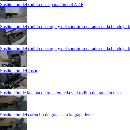
Sustitución del rodillo de separación del ADF
Sustitución del rodillo de carga y del soporte separador en la bandeja d
Sustitución del rodillo de carga y del soporte separador en la bandeja 
Sustitución del fusor
Sustitución de la cinta de transferencia y el rodillo de transferencia
Sustitución del cartucho de grapas en la grapadora