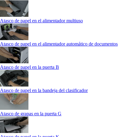
Atasco de papel en el alimentador multiuso
Atasco de papel en el alimentador automático de documentos
Atasco de papel en la puerta B
Atasco de papel en la bandeja del clasificador
Atasco de grapas en la puerta G
Atasco de papel en la puerta K