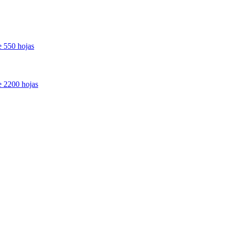
e 550 hojas
de 2200 hojas