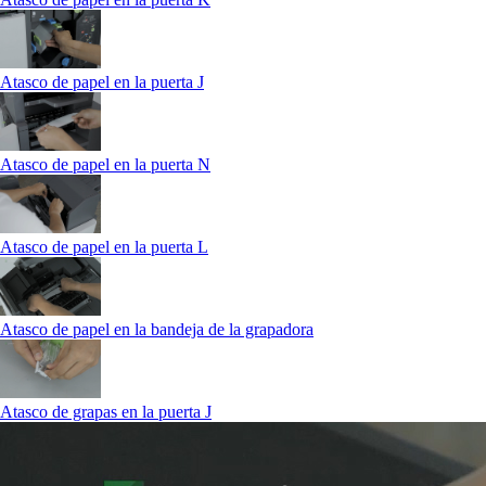
Atasco de papel en la puerta J
Atasco de papel en la puerta N
Atasco de papel en la puerta L
Atasco de papel en la bandeja de la grapadora
Atasco de grapas en la puerta J