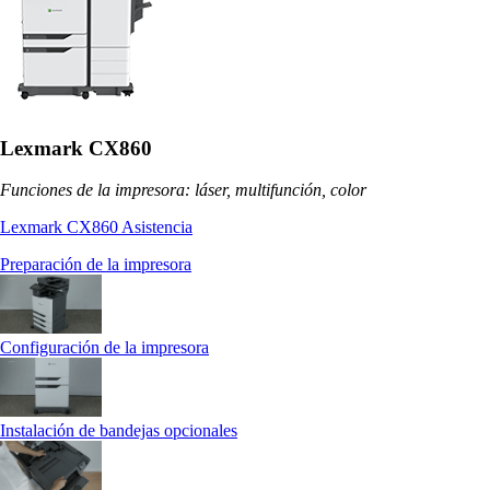
Lexmark CX860
Funciones de la impresora: láser, multifunción, color
Lexmark CX860 Asistencia
Preparación de la impresora
Configuración de la impresora
Instalación de bandejas opcionales