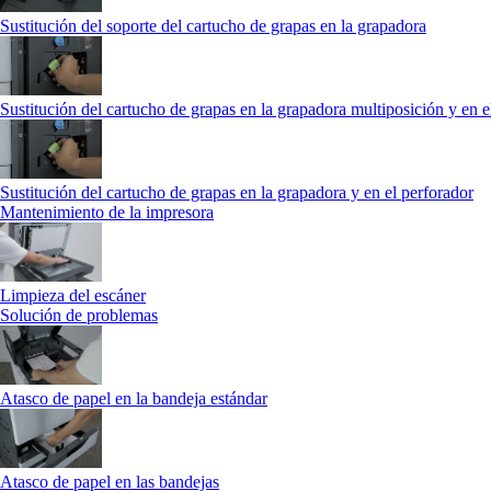
Sustitución del soporte del cartucho de grapas en la grapadora
Sustitución del cartucho de grapas en la grapadora multiposición y en e
Sustitución del cartucho de grapas en la grapadora y en el perforador
Mantenimiento de la impresora
Limpieza del escáner
Solución de problemas
Atasco de papel en la bandeja estándar
Atasco de papel en las bandejas