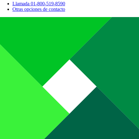
Llamada 01-800-519-8590
Otras opciones de contacto