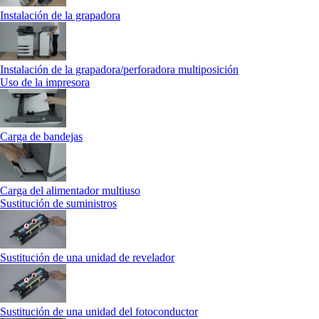
Instalación de la grapadora
Instalación de la grapadora/perforadora multiposición
Uso de la impresora
Carga de bandejas
Carga del alimentador multiuso
Sustitución de suministros
Sustitución de una unidad de revelador
Sustitución de una unidad del fotoconductor