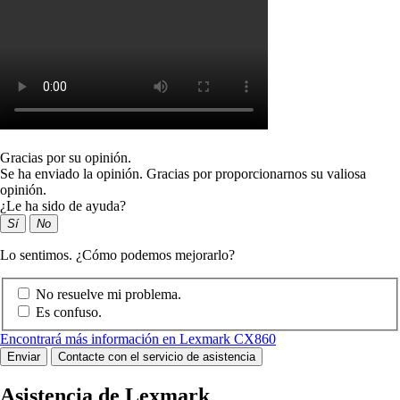
Gracias por su opinión.
Se ha enviado la opinión. Gracias por proporcionarnos su valiosa
opinión.
¿Le ha sido de ayuda?
Sí
No
Lo sentimos. ¿Cómo podemos mejorarlo?
No resuelve mi problema.
Es confuso.
Encontrará más información en Lexmark CX860
Enviar
Contacte con el servicio de asistencia
Asistencia de Lexmark