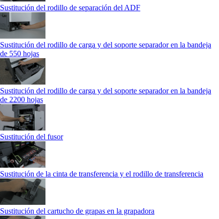
Sustitución del rodillo de separación del ADF
Sustitución del rodillo de carga y del soporte separador en la bandeja
de 550 hojas
Sustitución del rodillo de carga y del soporte separador en la bandeja
de 2200 hojas
Sustitución del fusor
Sustitución de la cinta de transferencia y el rodillo de transferencia
Sustitución del cartucho de grapas en la grapadora