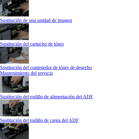
Sustitución de una unidad de imagen
Sustitución del cartucho de tóner
Sustitución del contenedor de tóner de desecho
Mantenimiento del servicio
Sustitución del rodillo de alimentación del ADF
Sustitución del rodillo de carga del ADF