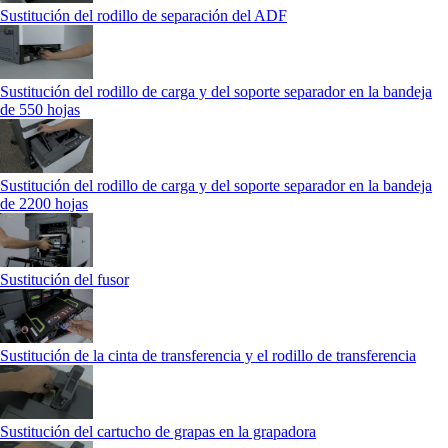
Sustitución del rodillo de separación del ADF
Sustitución del rodillo de carga y del soporte separador en la bandeja
de 550 hojas
Sustitución del rodillo de carga y del soporte separador en la bandeja
de 2200 hojas
Sustitución del fusor
Sustitución de la cinta de transferencia y el rodillo de transferencia
Sustitución del cartucho de grapas en la grapadora