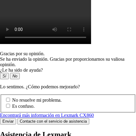
Gracias por su opinión.
Se ha enviado la opinión. Gracias por proporcionarnos su valiosa
opinión.
¿Le ha sido de ayuda?
Sí
No
Lo sentimos. ¿Cómo podemos mejorarlo?
No resuelve mi problema.
Es confuso.
Encontrará más información en Lexmark CX860
Enviar
Contacte con el servicio de asistencia
Asistencia de Lexmark