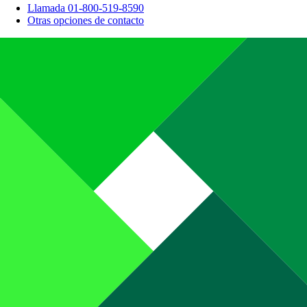
Llamada 01-800-519-8590
Otras opciones de contacto