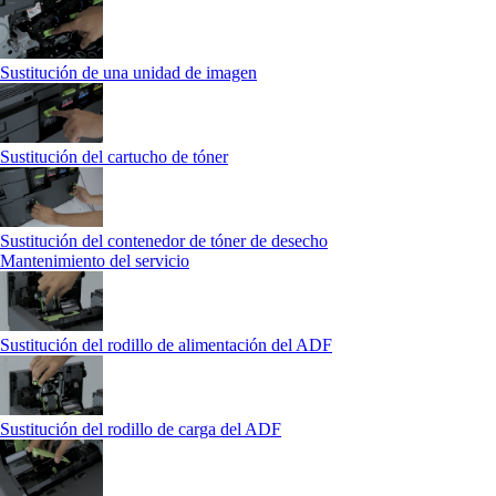
Sustitución de una unidad de imagen
Sustitución del cartucho de tóner
Sustitución del contenedor de tóner de desecho
Mantenimiento del servicio
Sustitución del rodillo de alimentación del ADF
Sustitución del rodillo de carga del ADF