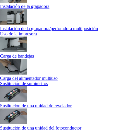
Instalación de la grapadora
Instalación de la grapadora/perforadora multiposición
Uso de la impresora
Carga de bandejas
Carga del alimentador multiuso
Sustitución de suministros
Sustitución de una unidad de revelador
Sustitución de una unidad del fotoconductor