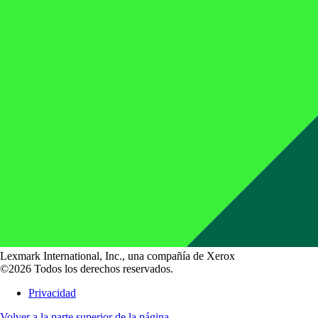
Lexmark International, Inc., una compañía de Xerox
©2026 Todos los derechos reservados.
Privacidad
Volver a la parte superior de la página