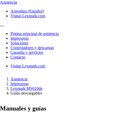
Asistencia
Argentina (Español)
Visitar Lexmark.com
Página principal de asistencia
Impresoras
Soluciones
Controladores y descargas
Garantía y servicios
Contacto
Visitar Lexmark.com
Asistencia
Impresoras
Lexmark MS610de
Guías descargables
Manuales y guías