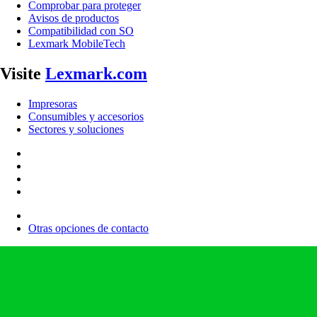
Comprobar para proteger
Avisos de productos
Compatibilidad con SO
Lexmark MobileTech
Visite
Lexmark.com
Impresoras
Consumibles y accesorios
Sectores y soluciones
Otras opciones de contacto