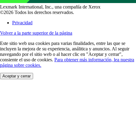
Lexmark International, Inc., una compañía de Xerox
©2026 Todos los derechos reservados.
Privacidad
Volver a la parte superior de la página
Este sitio web usa cookies para varias finalidades, entre las que se
incluyen la mejora de su experiencia, análitica y anuncios. Al seguir
navegando por el sitio web o al hacer clic en "Aceptar y cerrar",
consiente el uso de cookies.
Para obtener más información, lea nuestra
página sobre cookies.
Aceptar y cerrar