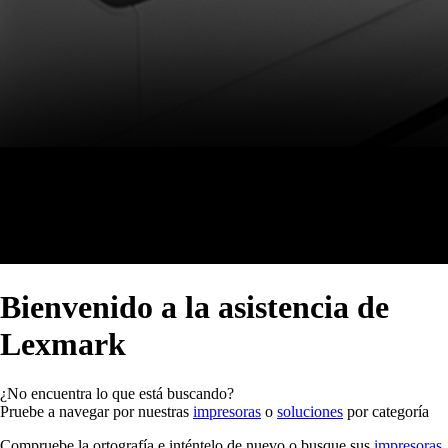
Bienvenido a la asistencia de
Lexmark
¿No encuentra lo que está buscando?
Pruebe a navegar por nuestras
impresoras
o
soluciones
por categoría
Compruebe la ortografía e inténtelo de nuevo o busque sus
impresoras