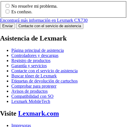
No resuelve mi problema.
Es confuso.
Encontrará más información en Lexmark CX730
Enviar
Contacte con el servicio de asistencia
Asistencia de Lexmark
Página principal de asistencia
Controladores y descargas
Registro de productos
Garantía y servicios
Contacte con el servicio de asistencia
Buscar tóner de Lexmark
Etiquetas de devolución de cartuchos
Comprobar para proteger
Avisos de productos
Compatibilidad con SO
Lexmark MobileTech
Visite
Lexmark.com
Impresoras