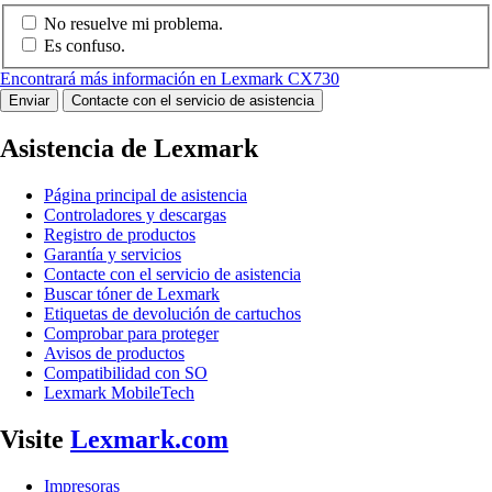
No resuelve mi problema.
Es confuso.
Encontrará más información en Lexmark CX730
Enviar
Contacte con el servicio de asistencia
Asistencia de Lexmark
Página principal de asistencia
Controladores y descargas
Registro de productos
Garantía y servicios
Contacte con el servicio de asistencia
Buscar tóner de Lexmark
Etiquetas de devolución de cartuchos
Comprobar para proteger
Avisos de productos
Compatibilidad con SO
Lexmark MobileTech
Visite
Lexmark.com
Impresoras