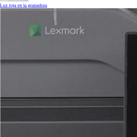
Luz roja en la grapadora