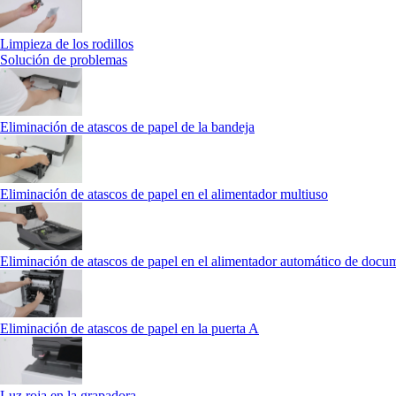
Limpieza de los rodillos
Solución de problemas
Eliminación de atascos de papel de la bandeja
Eliminación de atascos de papel en el alimentador multiuso
Eliminación de atascos de papel en el alimentador automático de docu
Eliminación de atascos de papel en la puerta A
Luz roja en la grapadora