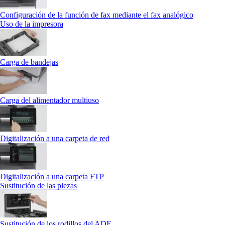
Configuración de la función de fax mediante el fax analógico
Uso de la impresora
Carga de bandejas
Carga del alimentador multiuso
Digitalización a una carpeta de red
Digitalización a una carpeta FTP
Sustitución de las piezas
Sustitución de los rodillos del ADF