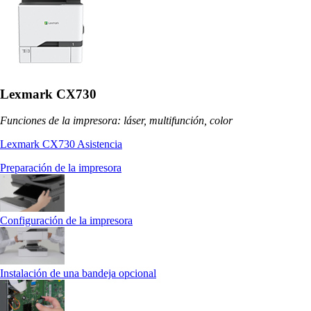
Lexmark CX730
Funciones de la impresora: láser, multifunción, color
Lexmark CX730 Asistencia
Preparación de la impresora
Configuración de la impresora
Instalación de una bandeja opcional