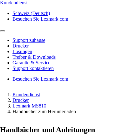
Kundendienst
Schweiz (Deutsch)
Besuchen Sie Lexmark.com
Support zuhause
Drucker
Lösungen
Treiber & Downloads
Garantie & Service
Support kontaktieren
Besuchen Sie Lexmark.com
Kundendienst
Drucker
Lexmark MS810
Handbücher zum Herunterladen
Handbücher und Anleitungen