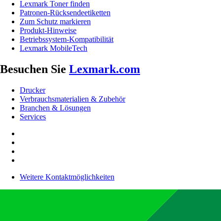
Lexmark Toner finden
Patronen-Rücksendeetiketten
Zum Schutz markieren
Produkt-Hinweise
Betriebssystem-Kompatibilität
Lexmark MobileTech
Besuchen Sie
Lexmark.com
Drucker
Verbrauchsmaterialien & Zubehör
Branchen & Lösungen
Services
Weitere Kontaktmöglichkeiten