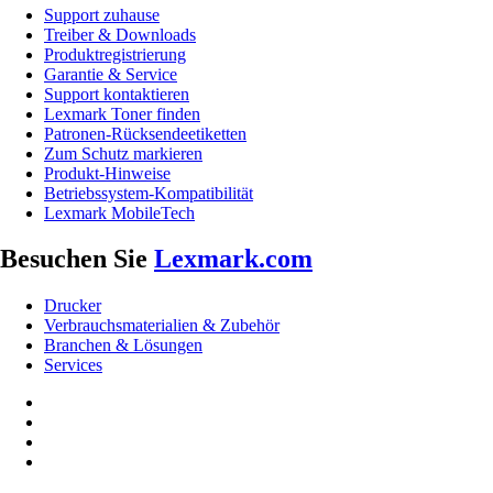
Support zuhause
Treiber & Downloads
Produktregistrierung
Garantie & Service
Support kontaktieren
Lexmark Toner finden
Patronen-Rücksendeetiketten
Zum Schutz markieren
Produkt-Hinweise
Betriebssystem-Kompatibilität
Lexmark MobileTech
Besuchen Sie
Lexmark.com
Drucker
Verbrauchsmaterialien & Zubehör
Branchen & Lösungen
Services