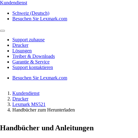
Kundendienst
Schweiz (Deutsch)
Besuchen Sie Lexmark.com
Support zuhause
Drucker
Lösungen
Treiber & Downloads
Garantie & Service
Support kontaktieren
Besuchen Sie Lexmark.com
Kundendienst
Drucker
Lexmark MS521
Handbücher zum Herunterladen
Handbücher und Anleitungen