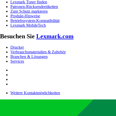
Lexmark Toner finden
Patronen-Rücksendeetiketten
Zum Schutz markieren
Produkt-Hinweise
Betriebssystem-Kompatibilität
Lexmark MobileTech
Besuchen Sie
Lexmark.com
Drucker
Verbrauchsmaterialien & Zubehör
Branchen & Lösungen
Services
Weitere Kontaktmöglichkeiten