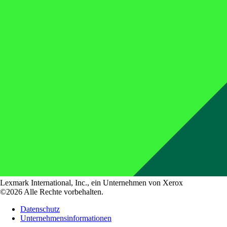
Lexmark International, Inc., ein Unternehmen von Xerox
©2026 Alle Rechte vorbehalten.
Datenschutz
Unternehmensinformationen