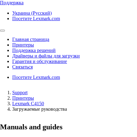
Поддержка
Украина (Русский)
Посетите Lexmark.com
Главная страница
Принтеры
Поддержка решений
Драйверы и файлы для загрузки
Гарантия и обслуживание
Связаться
Посетите Lexmark.com
Support
Принтеры
Lexmark C4150
Загружаемые руководства
Manuals and guides