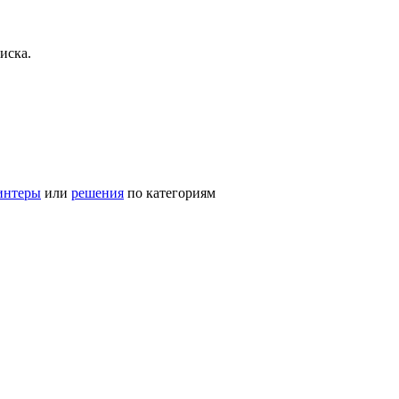
иска.
интеры
или
решения
по категориям