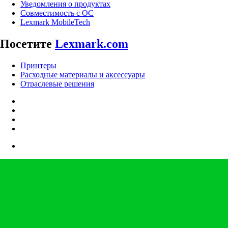
Уведомления о продуктах
Совместимость с ОС
Lexmark MobileTech
Посетите
Lexmark.com
Принтеры
Расходные материалы и аксессуары
Отраслевые решения