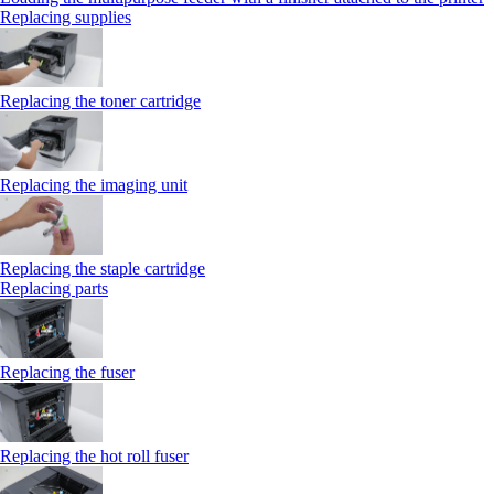
Replacing supplies
Replacing the toner cartridge
Replacing the imaging unit
Replacing the staple cartridge
Replacing parts
Replacing the fuser
Replacing the hot roll fuser