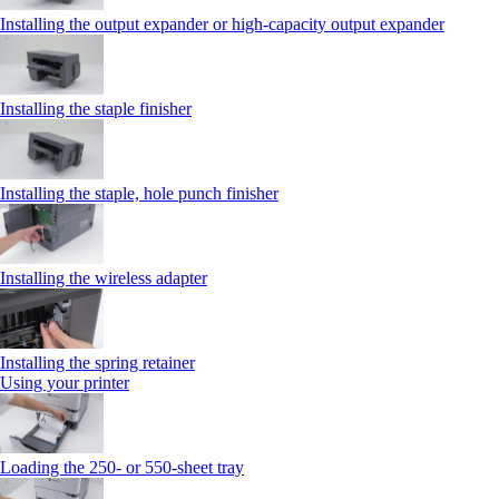
Installing the output expander or high‑capacity output expander
Installing the staple finisher
Installing the staple, hole punch finisher
Installing the wireless adapter
Installing the spring retainer
Using your printer
Loading the 250‑ or 550‑sheet tray