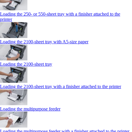
Loading the 250‑ or 550‑sheet tray with a finisher attached to the
printer
Loading the 2100‑sheet tray with A5‑size paper
Loading the 2100‑sheet tray
Loading the 2100‑sheet tray with a finisher attached to the printer
Loading the multipurpose feeder
Loading the multipurpose feeder with a finisher attached to the printer