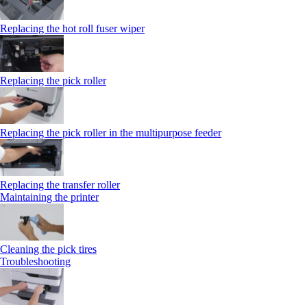
Replacing the hot roll fuser wiper
Replacing the pick roller
Replacing the pick roller in the multipurpose feeder
Replacing the transfer roller
Maintaining the printer
Cleaning the pick tires
Troubleshooting