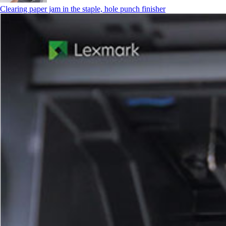
Clearing paper jam in the staple, hole punch finisher