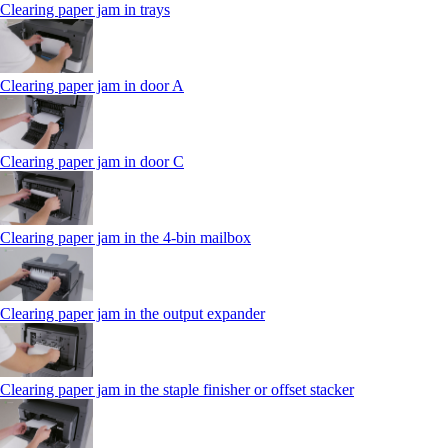
Clearing paper jam in trays
Clearing paper jam in door A
Clearing paper jam in door C
Clearing paper jam in the 4‑bin mailbox
Clearing paper jam in the output expander
Clearing paper jam in the staple finisher or offset stacker