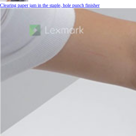
Clearing paper jam in the staple, hole punch finisher