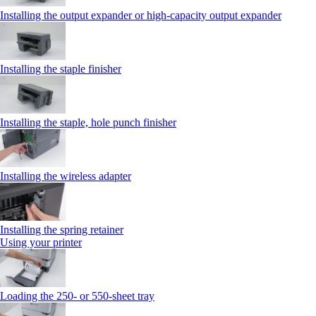
Installing the output expander or high‑capacity output expander
Installing the staple finisher
Installing the staple, hole punch finisher
Installing the wireless adapter
Installing the spring retainer
Using your printer
Loading the 250‑ or 550‑sheet tray