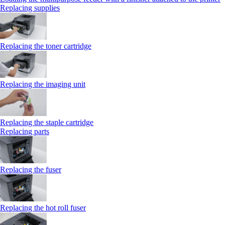
Replacing supplies
Replacing the toner cartridge
Replacing the imaging unit
Replacing the staple cartridge
Replacing parts
Replacing the fuser
Replacing the hot roll fuser