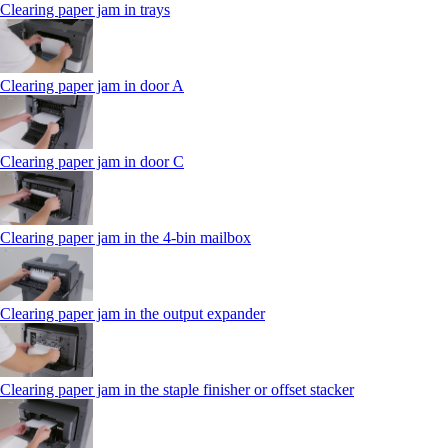
Clearing paper jam in trays
Clearing paper jam in door A
Clearing paper jam in door C
Clearing paper jam in the 4‑bin mailbox
Clearing paper jam in the output expander
Clearing paper jam in the staple finisher or offset stacker