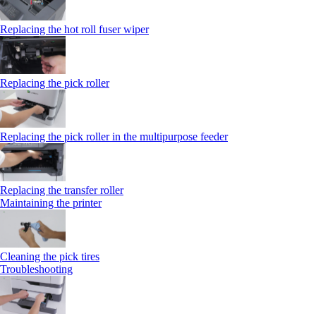
Replacing the hot roll fuser wiper
Replacing the pick roller
Replacing the pick roller in the multipurpose feeder
Replacing the transfer roller
Maintaining the printer
Cleaning the pick tires
Troubleshooting