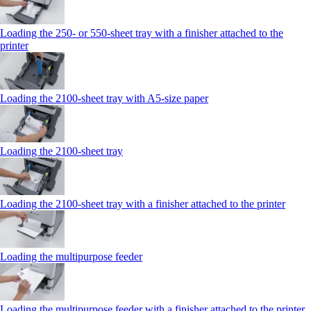
Loading the 250‑ or 550‑sheet tray with a finisher attached to the
printer
Loading the 2100‑sheet tray with A5‑size paper
Loading the 2100‑sheet tray
Loading the 2100‑sheet tray with a finisher attached to the printer
Loading the multipurpose feeder
Loading the multipurpose feeder with a finisher attached to the printer