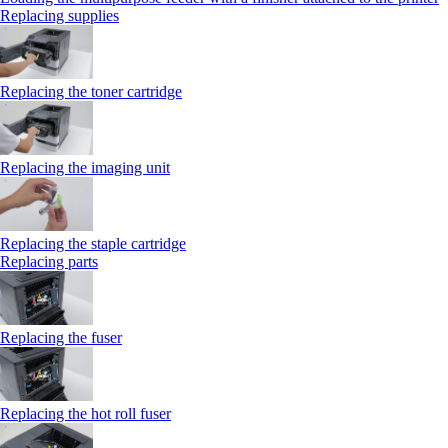
Replacing supplies
Replacing the toner cartridge
Replacing the imaging unit
Replacing the staple cartridge
Replacing parts
Replacing the fuser
Replacing the hot roll fuser