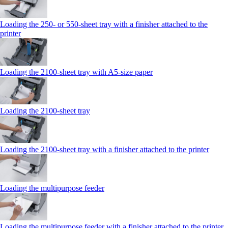
Loading the 250‑ or 550‑sheet tray with a finisher attached to the
printer
Loading the 2100‑sheet tray with A5‑size paper
Loading the 2100‑sheet tray
Loading the 2100‑sheet tray with a finisher attached to the printer
Loading the multipurpose feeder
Loading the multipurpose feeder with a finisher attached to the printer