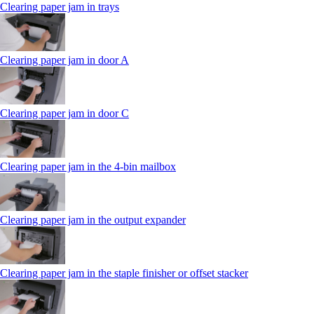
Clearing paper jam in trays
Clearing paper jam in door A
Clearing paper jam in door C
Clearing paper jam in the 4‑bin mailbox
Clearing paper jam in the output expander
Clearing paper jam in the staple finisher or offset stacker