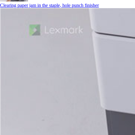
Clearing paper jam in the staple, hole punch finisher