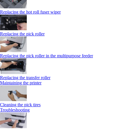
Replacing the hot roll fuser wiper
Replacing the pick roller
Replacing the pick roller in the multipurpose feeder
Replacing the transfer roller
Maintaining the printer
Cleaning the pick tires
Troubleshooting