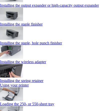
Installing the output expander or high‑capacity output expander
Installing the staple finisher
Installing the staple, hole punch finisher
Installing the wireless adapter
Installing the spring retainer
Using your printer
Loading the 250‑ or 550‑sheet tray