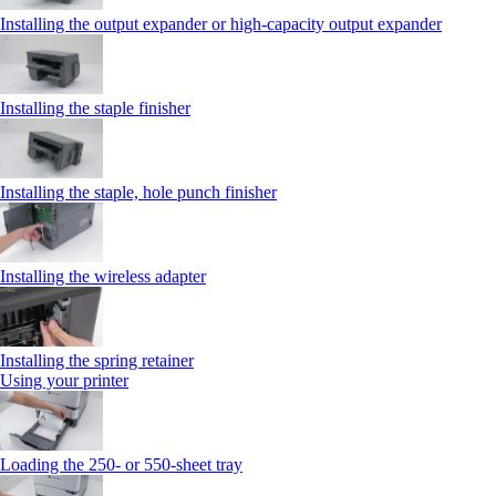
Installing the output expander or high‑capacity output expander
Installing the staple finisher
Installing the staple, hole punch finisher
Installing the wireless adapter
Installing the spring retainer
Using your printer
Loading the 250‑ or 550‑sheet tray