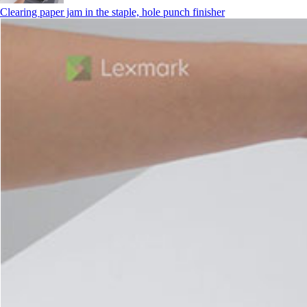
Clearing paper jam in the staple, hole punch finisher