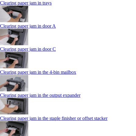
Clearing paper jam in trays
Clearing paper jam in door A
Clearing paper jam in door C
Clearing paper jam in the 4‑bin mailbox
Clearing paper jam in the output expander
Clearing paper jam in the staple finisher or offset stacker