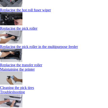
Replacing the hot roll fuser wiper
Replacing the pick roller
Replacing the pick roller in the multipurpose feeder
Replacing the transfer roller
Maintaining the printer
Cleaning the pick tires
Troubleshooting