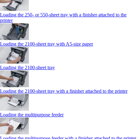
Loading the 250‑ or 550‑sheet tray with a finisher attached to the
printer
Loading the 2100‑sheet tray with A5‑size paper
Loading the 2100‑sheet tray
Loading the 2100‑sheet tray with a finisher attached to the printer
Loading the multipurpose feeder
Loading the multipurpose feeder with a finisher attached to the printer