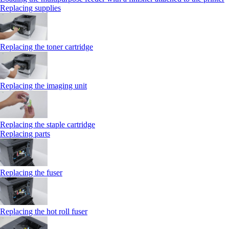
Replacing supplies
Replacing the toner cartridge
Replacing the imaging unit
Replacing the staple cartridge
Replacing parts
Replacing the fuser
Replacing the hot roll fuser