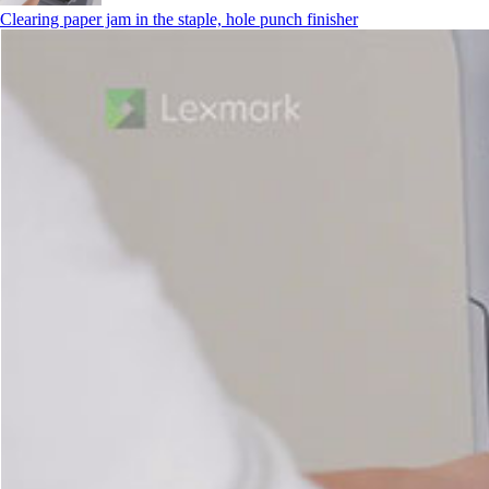
Clearing paper jam in the staple, hole punch finisher