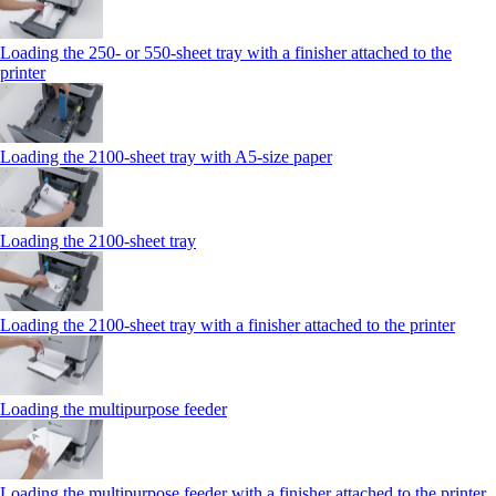
Loading the 250‑ or 550‑sheet tray with a finisher attached to the
printer
Loading the 2100‑sheet tray with A5‑size paper
Loading the 2100‑sheet tray
Loading the 2100‑sheet tray with a finisher attached to the printer
Loading the multipurpose feeder
Loading the multipurpose feeder with a finisher attached to the printer