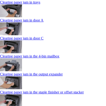
Clearing paper jam in trays
Clearing paper jam in door A
Clearing paper jam in door C
Clearing paper jam in the 4‑bin mailbox
Clearing paper jam in the output expander
Clearing paper jam in the staple finisher or offset stacker