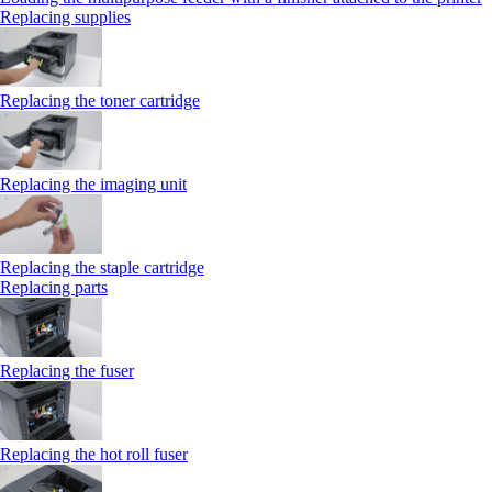
Replacing supplies
Replacing the toner cartridge
Replacing the imaging unit
Replacing the staple cartridge
Replacing parts
Replacing the fuser
Replacing the hot roll fuser