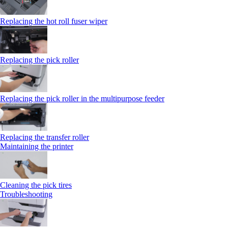
Replacing the hot roll fuser wiper
Replacing the pick roller
Replacing the pick roller in the multipurpose feeder
Replacing the transfer roller
Maintaining the printer
Cleaning the pick tires
Troubleshooting