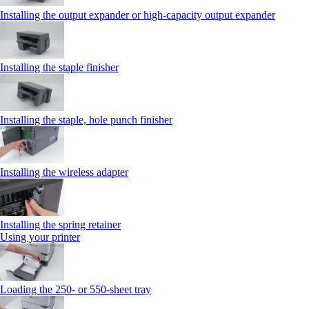
Installing the output expander or high‑capacity output expander
Installing the staple finisher
Installing the staple, hole punch finisher
Installing the wireless adapter
Installing the spring retainer
Using your printer
Loading the 250‑ or 550‑sheet tray