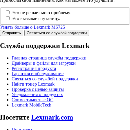
Приносим свои извинения. Как мы можем это улучшить?
Это не решает мою проблему.
Это вызывает путаницу.
Узнать больше о Lexmark MS725
Отправить
Связаться со службой поддержки
Служба поддержки Lexmark
Главная страница службы поддержки
Драйверы и файлы для загрузки
Регистрация продукта
Гарантия и обслуживание
Связаться со службой поддержки
Найти тонер Lexmark
Проверка с целью защиты
Уведомления о продуктах
Совместимость с ОС
Lexmark MobileTech
Посетите
Lexmark.com
Принтеры