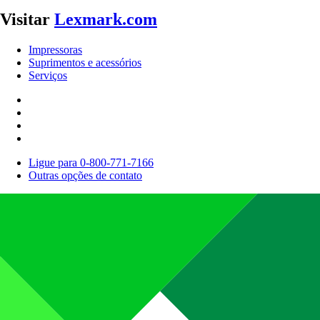
Visitar
Lexmark.com
Impressoras
Suprimentos e acessórios
Serviços
Ligue para 0-800-771-7166
Outras opções de contato