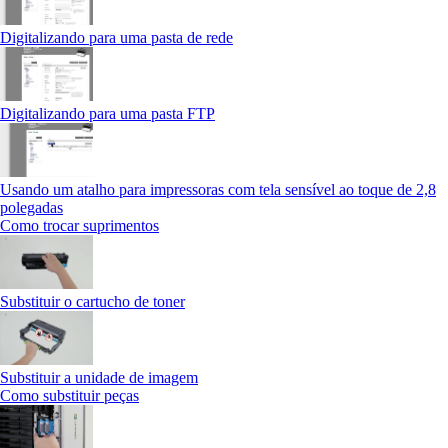
Digitalizando para uma pasta de rede
Digitalizando para uma pasta FTP
Usando um atalho para impressoras com tela sensível ao toque de 2,8
polegadas
Como trocar suprimentos
Substituir o cartucho de toner
Substituir a unidade de imagem
Como substituir peças