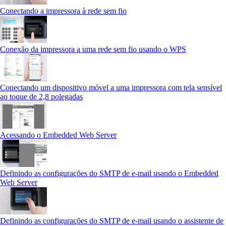
Conectando a impressora à rede sem fio
Conexão da impressora a uma rede sem fio usando o WPS
Conectando um dispositivo móvel a uma impressora com tela sensível
ao toque de 2,8 polegadas
Acessando o Embedded Web Server
Definindo as configurações do SMTP de e-mail usando o Embedded
Web Server
Definindo as configurações do SMTP de e-mail usando o assistente de