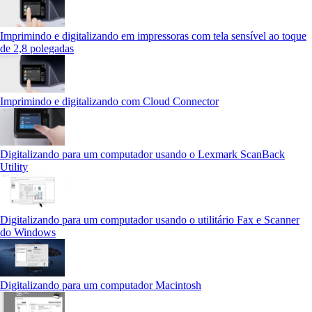
Imprimindo e digitalizando em impressoras com tela sensível ao toque
de 2,8 polegadas
Imprimindo e digitalizando com Cloud Connector
Digitalizando para um computador usando o Lexmark ScanBack
Utility
Digitalizando para um computador usando o utilitário Fax e Scanner
do Windows
Digitalizando para um computador Macintosh