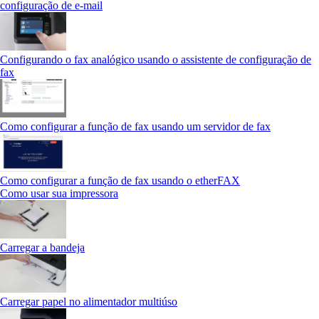
configuração de e-mail
Configurando o fax analógico usando o assistente de configuração de
fax
Como configurar a função de fax usando um servidor de fax
Como configurar a função de fax usando o etherFAX
Como usar sua impressora
Carregar a bandeja
Carregar papel no alimentador multiúso