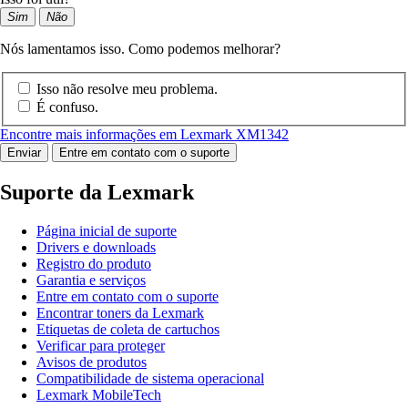
Sim
Não
Nós lamentamos isso. Como podemos melhorar?
Isso não resolve meu problema.
É confuso.
Encontre mais informações em Lexmark XM1342
Enviar
Entre em contato com o suporte
Suporte da Lexmark
Página inicial de suporte
Drivers e downloads
Registro do produto
Garantia e serviços
Entre em contato com o suporte
Encontrar toners da Lexmark
Etiquetas de coleta de cartuchos
Verificar para proteger
Avisos de produtos
Compatibilidade de sistema operacional
Lexmark MobileTech