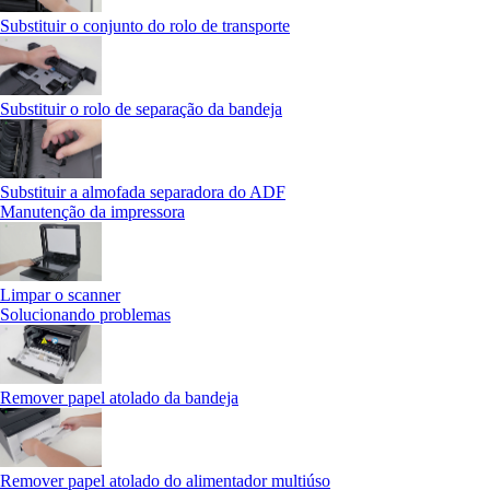
Substituir o conjunto do rolo de transporte
Substituir o rolo de separação da bandeja
Substituir a almofada separadora do ADF
Manutenção da impressora
Limpar o scanner
Solucionando problemas
Remover papel atolado da bandeja
Remover papel atolado do alimentador multiúso