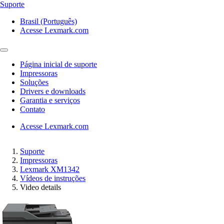
Suporte
Brasil (Português)
Acesse Lexmark.com
Página inicial de suporte
Impressoras
Soluções
Drivers e downloads
Garantia e serviços
Contato
Acesse Lexmark.com
Suporte
Impressoras
Lexmark XM1342
Vídeos de instruções
Video details