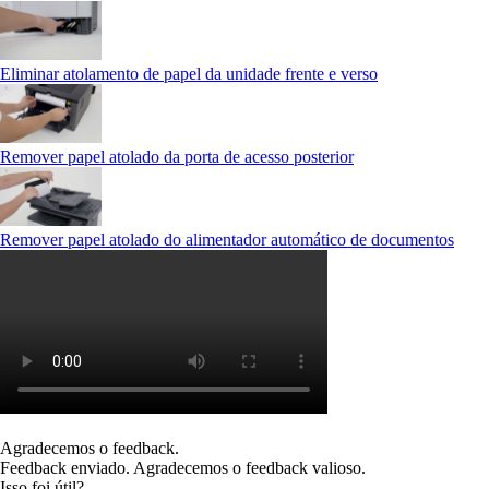
Eliminar atolamento de papel da unidade frente e verso
Remover papel atolado da porta de acesso posterior
Remover papel atolado do alimentador automático de documentos
Agradecemos o feedback.
Feedback enviado. Agradecemos o feedback valioso.
Isso foi útil?