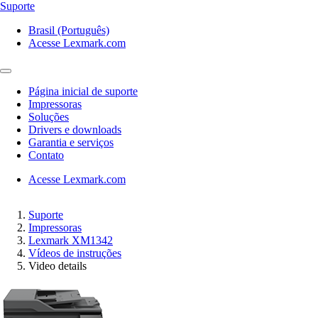
Suporte
Brasil (Português)
Acesse Lexmark.com
Página inicial de suporte
Impressoras
Soluções
Drivers e downloads
Garantia e serviços
Contato
Acesse Lexmark.com
Suporte
Impressoras
Lexmark XM1342
Vídeos de instruções
Video details