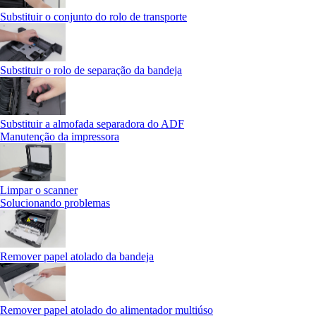
Substituir o conjunto do rolo de transporte
Substituir o rolo de separação da bandeja
Substituir a almofada separadora do ADF
Manutenção da impressora
Limpar o scanner
Solucionando problemas
Remover papel atolado da bandeja
Remover papel atolado do alimentador multiúso