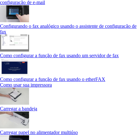
configuração de e-mail
Configurando o fax analógico usando o assistente de configuração de
fax
Como configurar a função de fax usando um servidor de fax
Como configurar a função de fax usando o etherFAX
Como usar sua impressora
Carregar a bandeja
Carregar papel no alimentador multiúso