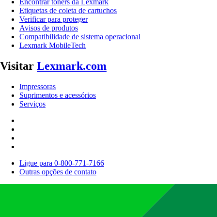
Encontrar toners da Lexmark
Etiquetas de coleta de cartuchos
Verificar para proteger
Avisos de produtos
Compatibilidade de sistema operacional
Lexmark MobileTech
Visitar
Lexmark.com
Impressoras
Suprimentos e acessórios
Serviços
Ligue para 0-800-771-7166
Outras opções de contato