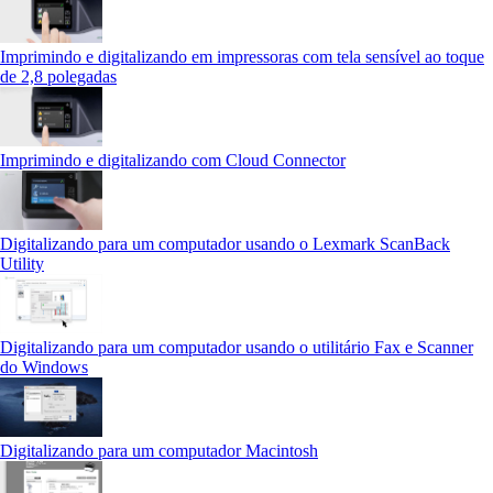
Imprimindo e digitalizando em impressoras com tela sensível ao toque
de 2,8 polegadas
Imprimindo e digitalizando com Cloud Connector
Digitalizando para um computador usando o Lexmark ScanBack
Utility
Digitalizando para um computador usando o utilitário Fax e Scanner
do Windows
Digitalizando para um computador Macintosh