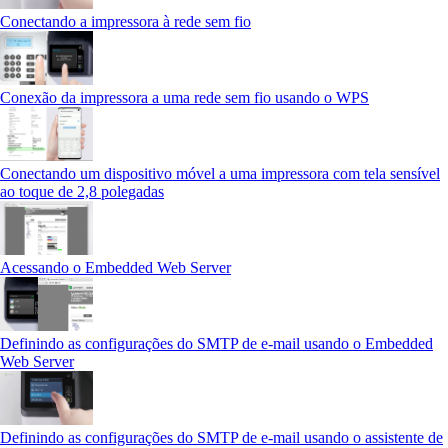
Conectando a impressora à rede sem fio
Conexão da impressora a uma rede sem fio usando o WPS
Conectando um dispositivo móvel a uma impressora com tela sensível
ao toque de 2,8 polegadas
Acessando o Embedded Web Server
Definindo as configurações do SMTP de e-mail usando o Embedded
Web Server
Definindo as configurações do SMTP de e-mail usando o assistente de