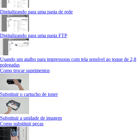
Digitalizando para uma pasta de rede
Digitalizando para uma pasta FTP
Usando um atalho para impressoras com tela sensível ao toque de 2,8
polegadas
Como trocar suprimentos
Substituir o cartucho de toner
Substituir a unidade de imagem
Como substituir peças