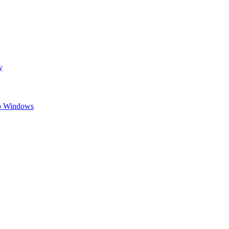
y
do Windows