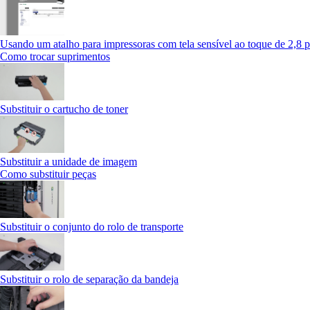
Usando um atalho para impressoras com tela sensível ao toque de 2,8 
Como trocar suprimentos
Substituir o cartucho de toner
Substituir a unidade de imagem
Como substituir peças
Substituir o conjunto do rolo de transporte
Substituir o rolo de separação da bandeja