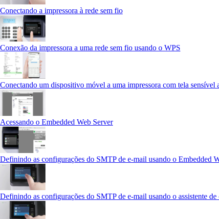
Conectando a impressora à rede sem fio
Conexão da impressora a uma rede sem fio usando o WPS
Conectando um dispositivo móvel a uma impressora com tela sensível 
Acessando o Embedded Web Server
Definindo as configurações do SMTP de e-mail usando o Embedded W
Definindo as configurações do SMTP de e-mail usando o assistente de 