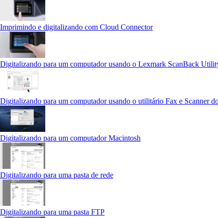
Imprimindo e digitalizando com Cloud Connector
Digitalizando para um computador usando o Lexmark ScanBack Utilit
Digitalizando para um computador usando o utilitário Fax e Scanner 
Digitalizando para um computador Macintosh
Digitalizando para uma pasta de rede
Digitalizando para uma pasta FTP