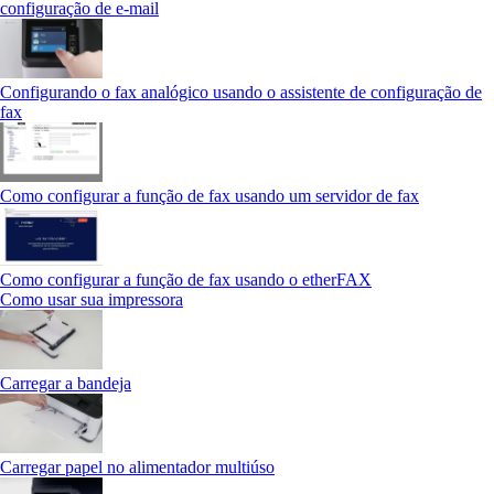
configuração de e-mail
Configurando o fax analógico usando o assistente de configuração de
fax
Como configurar a função de fax usando um servidor de fax
Como configurar a função de fax usando o etherFAX
Como usar sua impressora
Carregar a bandeja
Carregar papel no alimentador multiúso