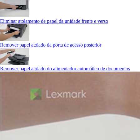
Eliminar atolamento de papel da unidade frente e verso
Remover papel atolado da porta de acesso posterior
Remover papel atolado do alimentador automático de documentos