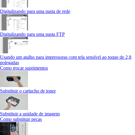
Digitalizando para uma pasta de rede
Digitalizando para uma pasta FTP
Usando um atalho para impressoras com tela sensível ao toque de 2,8
polegadas
Como trocar suprimentos
Substituir o cartucho de toner
Substituir a unidade de imagem
Como substituir peças