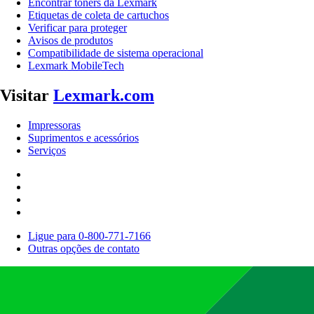
Encontrar toners da Lexmark
Etiquetas de coleta de cartuchos
Verificar para proteger
Avisos de produtos
Compatibilidade de sistema operacional
Lexmark MobileTech
Visitar
Lexmark.com
Impressoras
Suprimentos e acessórios
Serviços
Ligue para 0-800-771-7166
Outras opções de contato