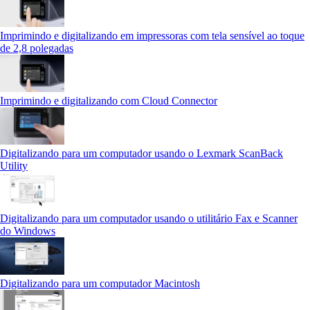
Imprimindo e digitalizando em impressoras com tela sensível ao toque
de 2,8 polegadas
Imprimindo e digitalizando com Cloud Connector
Digitalizando para um computador usando o Lexmark ScanBack
Utility
Digitalizando para um computador usando o utilitário Fax e Scanner
do Windows
Digitalizando para um computador Macintosh