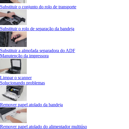
Substituir o conjunto do rolo de transporte
Substituir o rolo de separação da bandeja
Substituir a almofada separadora do ADF
Manutenção da impressora
Limpar o scanner
Solucionando problemas
Remover papel atolado da bandeja
Remover papel atolado do alimentador multiúso