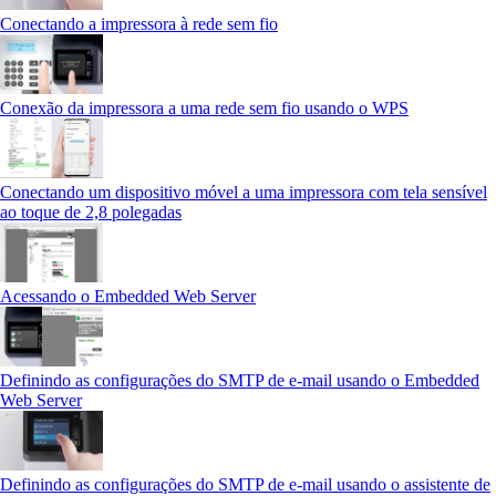
Conectando a impressora à rede sem fio
Conexão da impressora a uma rede sem fio usando o WPS
Conectando um dispositivo móvel a uma impressora com tela sensível
ao toque de 2,8 polegadas
Acessando o Embedded Web Server
Definindo as configurações do SMTP de e-mail usando o Embedded
Web Server
Definindo as configurações do SMTP de e-mail usando o assistente de