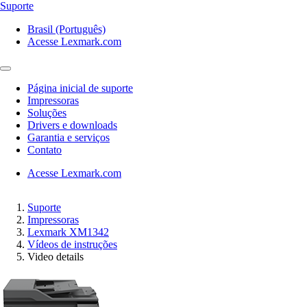
Suporte
Brasil (Português)
Acesse Lexmark.com
Página inicial de suporte
Impressoras
Soluções
Drivers e downloads
Garantia e serviços
Contato
Acesse Lexmark.com
Suporte
Impressoras
Lexmark XM1342
Vídeos de instruções
Video details