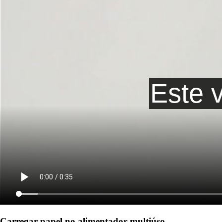
Carregar papel no alimentador multiúso