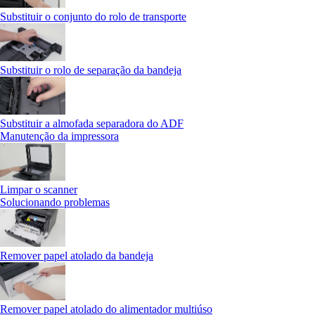
Substituir o conjunto do rolo de transporte
Substituir o rolo de separação da bandeja
Substituir a almofada separadora do ADF
Manutenção da impressora
Limpar o scanner
Solucionando problemas
Remover papel atolado da bandeja
Remover papel atolado do alimentador multiúso