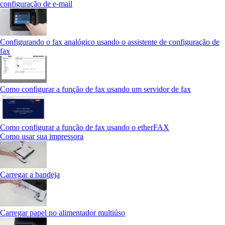
configuração de e-mail
Configurando o fax analógico usando o assistente de configuração de
fax
Como configurar a função de fax usando um servidor de fax
Como configurar a função de fax usando o etherFAX
Como usar sua impressora
Carregar a bandeja
Carregar papel no alimentador multiúso