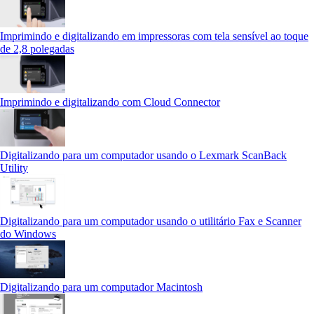
Imprimindo e digitalizando em impressoras com tela sensível ao toque
de 2,8 polegadas
Imprimindo e digitalizando com Cloud Connector
Digitalizando para um computador usando o Lexmark ScanBack
Utility
Digitalizando para um computador usando o utilitário Fax e Scanner
do Windows
Digitalizando para um computador Macintosh