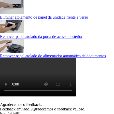
Eliminar atolamento de papel da unidade frente e verso
Remover papel atolado da porta de acesso posterior
Remover papel atolado do alimentador automático de documentos
Agradecemos o feedback.
Feedback enviado. Agradecemos o feedback valioso.
Isso foi útil?