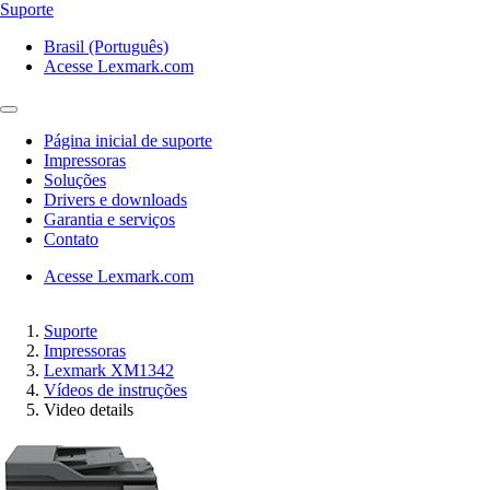
Suporte
Brasil (Português)
Acesse Lexmark.com
Página inicial de suporte
Impressoras
Soluções
Drivers e downloads
Garantia e serviços
Contato
Acesse Lexmark.com
Suporte
Impressoras
Lexmark XM1342
Vídeos de instruções
Video details