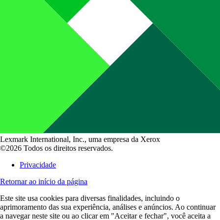
Lexmark International, Inc., uma empresa da Xerox
©2026 Todos os direitos reservados.
Privacidade
Retornar ao início da página
Este site usa cookies para diversas finalidades, incluindo o
aprimoramento das sua experiência, análises e anúncios. Ao continuar
a navegar neste site ou ao clicar em "Aceitar e fechar", você aceita a