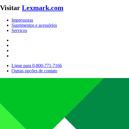
Visitar
Lexmark.com
Impressoras
Suprimentos e acessórios
Serviços
Ligue para 0-800-771-7166
Outras opções de contato