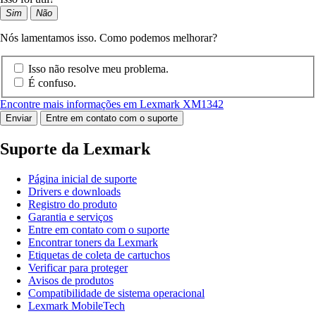
Sim
Não
Nós lamentamos isso. Como podemos melhorar?
Isso não resolve meu problema.
É confuso.
Encontre mais informações em Lexmark XM1342
Enviar
Entre em contato com o suporte
Suporte da Lexmark
Página inicial de suporte
Drivers e downloads
Registro do produto
Garantia e serviços
Entre em contato com o suporte
Encontrar toners da Lexmark
Etiquetas de coleta de cartuchos
Verificar para proteger
Avisos de produtos
Compatibilidade de sistema operacional
Lexmark MobileTech