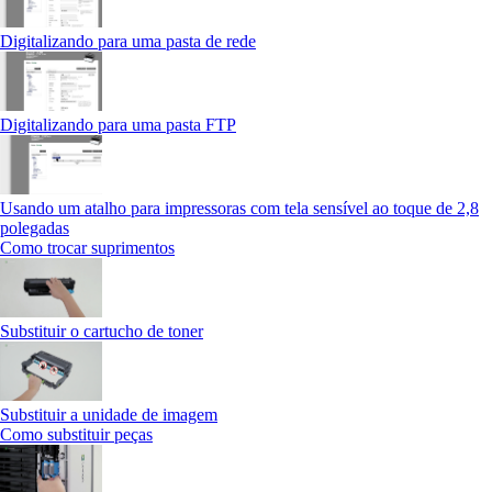
Digitalizando para uma pasta de rede
Digitalizando para uma pasta FTP
Usando um atalho para impressoras com tela sensível ao toque de 2,8
polegadas
Como trocar suprimentos
Substituir o cartucho de toner
Substituir a unidade de imagem
Como substituir peças