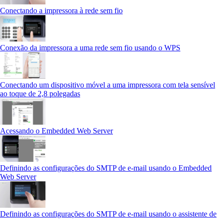
Conectando a impressora à rede sem fio
Conexão da impressora a uma rede sem fio usando o WPS
Conectando um dispositivo móvel a uma impressora com tela sensível
ao toque de 2,8 polegadas
Acessando o Embedded Web Server
Definindo as configurações do SMTP de e-mail usando o Embedded
Web Server
Definindo as configurações do SMTP de e-mail usando o assistente de