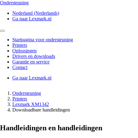
Ondersteuning
Nederland (Nederlands)
Ga naar Lexmark.nl
Startpagina voor ondersteuning
Printers
Oplossingen
Drivers en downloads
Garantie en service
Contact
Ga naar Lexmark.nl
Ondersteuning
Printers
Lexmark XM1342
Downloadbare handleidingen
Handleidingen en handleidingen