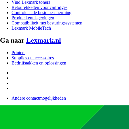
Vind Lexmark toners
Retouretiketten voor cartridges
Controle is de beste bescherming
Productkennisgevingen
Compatibiliteit met besturingssystemen
Lexmark MobileTech
Ga naar
Lexmark.nl
Printers
Supplies en accessoires
Bedrijfstakken en oplossingen
Andere contactmogelijkheden