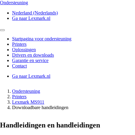
Ondersteuning
Nederland (Nederlands)
Ga naar Lexmark.nl
Startpagina voor ondersteuning
Printers
Oplossingen
Drivers en downloads
Garantie en service
Contact
Ga naar Lexmark.nl
Ondersteuning
Printers
Lexmark MS911
Downloadbare handleidingen
Handleidingen en handleidingen