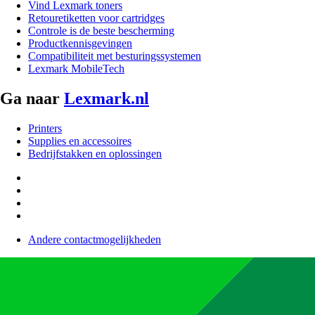
Vind Lexmark toners
Retouretiketten voor cartridges
Controle is de beste bescherming
Productkennisgevingen
Compatibiliteit met besturingssystemen
Lexmark MobileTech
Ga naar
Lexmark.nl
Printers
Supplies en accessoires
Bedrijfstakken en oplossingen
Andere contactmogelijkheden