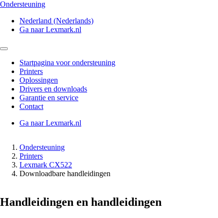
Ondersteuning
Nederland (Nederlands)
Ga naar Lexmark.nl
Startpagina voor ondersteuning
Printers
Oplossingen
Drivers en downloads
Garantie en service
Contact
Ga naar Lexmark.nl
Ondersteuning
Printers
Lexmark CX522
Downloadbare handleidingen
Handleidingen en handleidingen