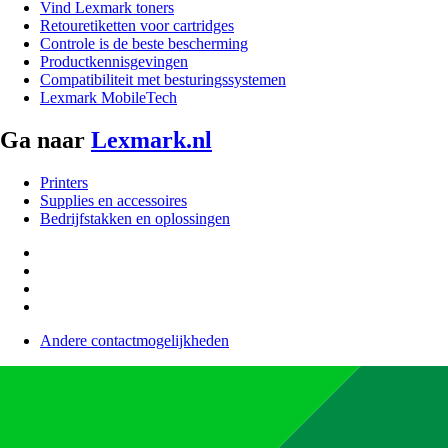
Vind Lexmark toners
Retouretiketten voor cartridges
Controle is de beste bescherming
Productkennisgevingen
Compatibiliteit met besturingssystemen
Lexmark MobileTech
Ga naar
Lexmark.nl
Printers
Supplies en accessoires
Bedrijfstakken en oplossingen
Andere contactmogelijkheden