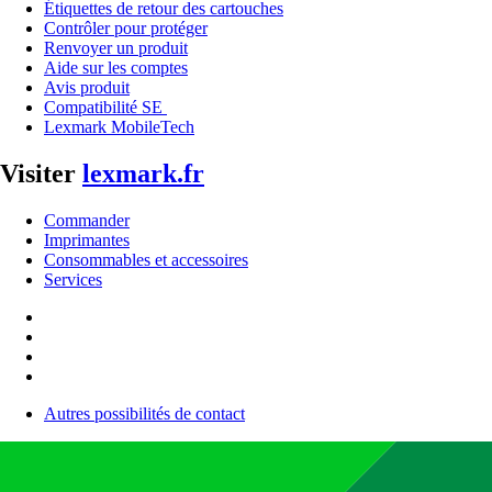
Étiquettes de retour des cartouches
Contrôler pour protéger
Renvoyer un produit
Aide sur les comptes
Avis produit
Compatibilité SE
Lexmark MobileTech
Visiter
lexmark.fr
Commander
Imprimantes
Consommables et accessoires
Services
Autres possibilités de contact