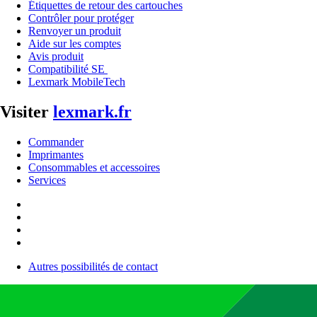
Étiquettes de retour des cartouches
Contrôler pour protéger
Renvoyer un produit
Aide sur les comptes
Avis produit
Compatibilité SE
Lexmark MobileTech
Visiter
lexmark.fr
Commander
Imprimantes
Consommables et accessoires
Services
Autres possibilités de contact