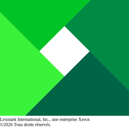
Lexmark International, Inc., une entreprise Xerox
©2026 Tous droits réservés.