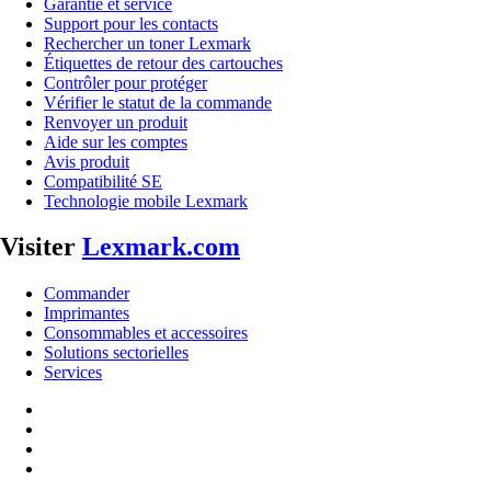
Garantie et service
Support pour les contacts
Rechercher un toner Lexmark
Étiquettes de retour des cartouches
Contrôler pour protéger
Vérifier le statut de la commande
Renvoyer un produit
Aide sur les comptes
Avis produit
Compatibilité SE
Technologie mobile Lexmark
Visiter
Lexmark.com
Commander
Imprimantes
Consommables et accessoires
Solutions sectorielles
Services