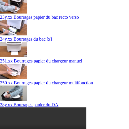
23y.xx Bourrages papier du bac recto verso
24y.xx Bourrages du bac [x]
251.xx Bourrages papier du chargeur manuel
250.xx Bourrages papier du chargeur multifonction
28y.xx Bourrages papier du DA