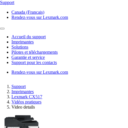
Support
Canada (Français)
Rendez-vous sur Lexmark.com
Accueil du support
Imprimantes
Solutions
Pilotes et téléchargements
Garantie et service
Support pour les contacts
Rendez-vous sur Lexmark.com
Support
Imprimantes
Lexmark CX517
Vidéos pratiques
Video details