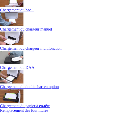
Chargement du bac 1
Chargement du chargeur manuel
Chargement du chargeur multifonction
Chargement du DAA
Chargement du double bac en option
Chargement du papier à en-tête
Remplacement des fournitures