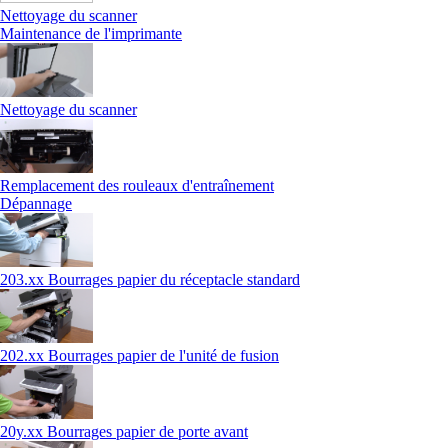
Nettoyage du scanner
Maintenance de l'imprimante
Nettoyage du scanner
Remplacement des rouleaux d'entraînement
Dépannage
203.xx Bourrages papier du réceptacle standard
202.xx Bourrages papier de l'unité de fusion
20y.xx Bourrages papier de porte avant