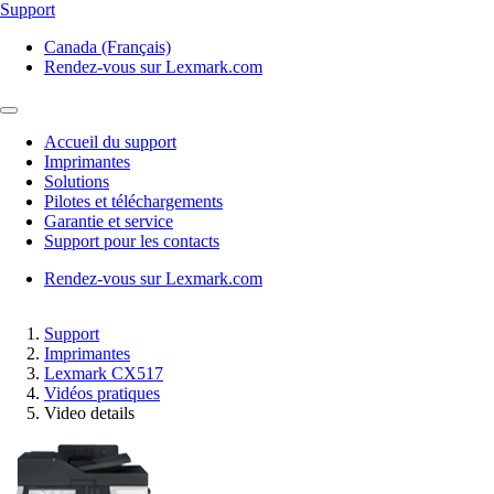
Support
Canada (Français)
Rendez-vous sur Lexmark.com
Accueil du support
Imprimantes
Solutions
Pilotes et téléchargements
Garantie et service
Support pour les contacts
Rendez-vous sur Lexmark.com
Support
Imprimantes
Lexmark CX517
Vidéos pratiques
Video details