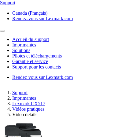
Support
Canada (Français)
Rendez-vous sur Lexmark.com
Accueil du support
Imprimantes
Solutions
Pilotes et téléchargements
Garantie et service
Support pour les contacts
Rendez-vous sur Lexmark.com
Support
Imprimantes
Lexmark CX517
Vidéos pratiques
Video details