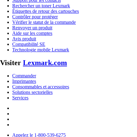
Support pour les contacts
Rechercher un toner Lexmark
Étiquettes de retour des cartouches
Contrôler pour protéger
Vérifier le statut de la commande
Renvoyer un produit
Aide sur les comptes
Avis produit
Compatibilité SE
Technologie mobile Lexmark
Visiter
Lexmark.com
Commander
Imprimantes
Consommables et accessoires
Solutions sectorielles
Services
Appelez le 1-800-539-6275