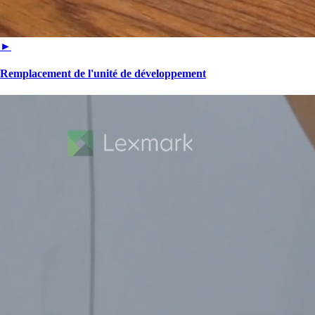
►
Remplacement de l'unité de développement