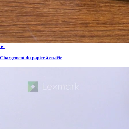
►
Chargement du papier à en-tête