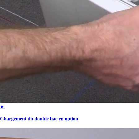
►
Chargement du double bac en option