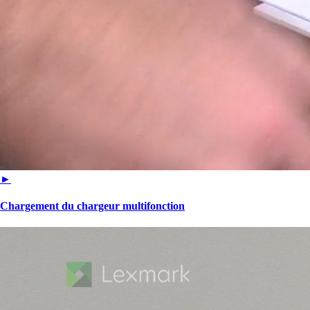
►
Chargement du chargeur multifonction