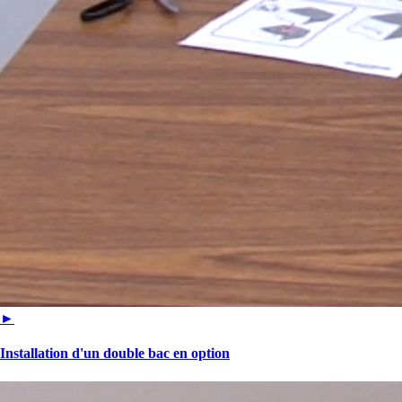
►
Installation d'un double bac en option