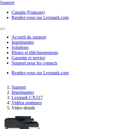
Support
Canada (Français)
Rendez-vous sur Lexmark.com
Accueil du support
Imprimantes
Solutions
Pilotes et téléchargements
Garantie et service
Support pour les contacts
Rendez-vous sur Lexmark.com
Support
Imprimantes
Lexmark CX517
Vidéos pratiques
Video details