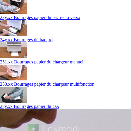
23y.xx Bourrages papier du bac recto verso
24y.xx Bourrages du bac [x]
251.xx Bourrages papier du chargeur manuel
250.xx Bourrages papier du chargeur multifonction
28y.xx Bourrages papier du DA