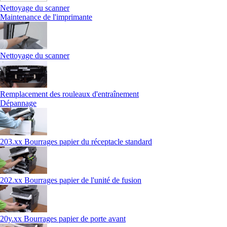
Nettoyage du scanner
Maintenance de l'imprimante
Nettoyage du scanner
Remplacement des rouleaux d'entraînement
Dépannage
203.xx Bourrages papier du réceptacle standard
202.xx Bourrages papier de l'unité de fusion
20y.xx Bourrages papier de porte avant