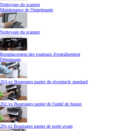
Nettoyage du scanner
Maintenance de l'imprimante
Nettoyage du scanner
Remplacement des rouleaux d'entraînement
Dépannage
203.xx Bourrages papier du réceptacle standard
202.xx Bourrages papier de l'unité de fusion
20y.xx Bourrages papier de porte avant