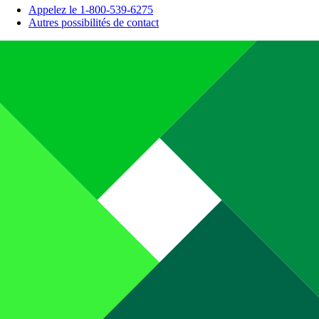
Appelez le 1-800-539-6275
Autres possibilités de contact