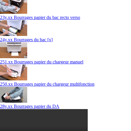
23y.xx Bourrages papier du bac recto verso
24y.xx Bourrages du bac [x]
251.xx Bourrages papier du chargeur manuel
250.xx Bourrages papier du chargeur multifonction
28y.xx Bourrages papier du DA