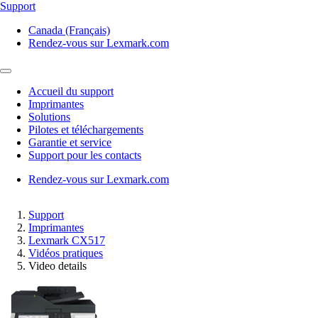
Support
Canada (Français)
Rendez-vous sur Lexmark.com
Accueil du support
Imprimantes
Solutions
Pilotes et téléchargements
Garantie et service
Support pour les contacts
Rendez-vous sur Lexmark.com
Support
Imprimantes
Lexmark CX517
Vidéos pratiques
Video details